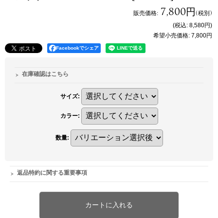
7,800円
販売価格
:
(税別)
(税込
:
8,580円
)
希望小売価格
:
7,800円
Facebookでシェア
在庫確認はこちら
サイズ
:
カラー
:
数量
:
返品特約に関する重要事項