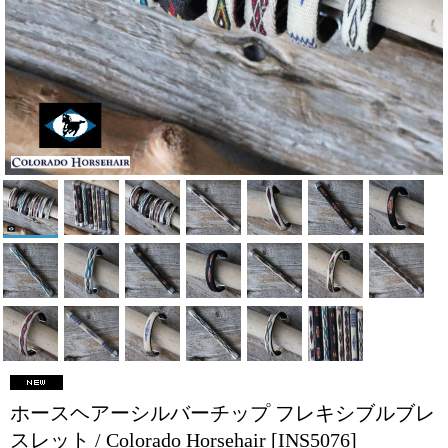
ホースヘアーシルバーチップ フレキシブルブレ
スレット / Colorado Horsehair
[INS5076]