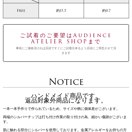
Free
約15.5
約0.7
ご試着のご要望はAudience
ATELIER SHOPまで
事前にご連絡頂ければ店頭ですぐにご試着出来るよう店頭にご用意させて頂
きます
Notice
ハンドメイド商品です。
返品対象外商品になります。
一本一本手作りで作られているため、サイズや柄に個体差がございます。
両端のシルバーチップは打ち付け作業の取り付けの為、細かい傷跡がございま
す。
肌に触れる部分にシルバーを使用しております。金属アレルギーをお持ちの方