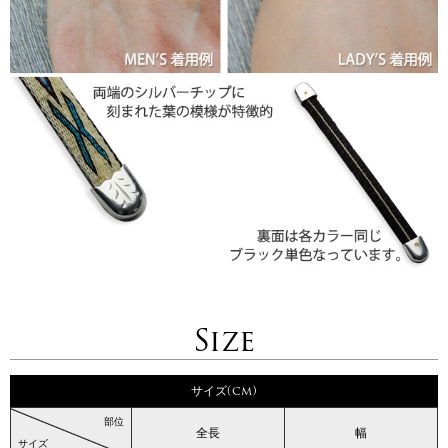
Size
サイズ(cm)
部位
全長
幅
サイズ