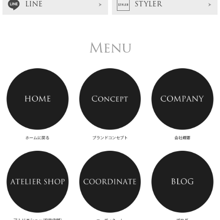
LINE
STYLER
Menu