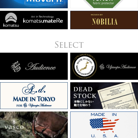
Select