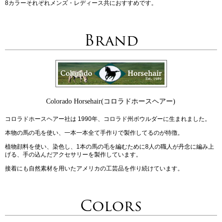
8カラーそれぞれメンズ・レディース共におすすめです。
Brand
Colorado Horsehair(コロラドホースヘアー)
コロラドホースヘアー社は 1990年、コロラド州ボウルダーに生まれました。
本物の馬の毛を使い、一本一本全て手作りで製作してるのが特徴。
植物顔料を使い、染色し、1本の馬の毛を編むために8人の職人が丹念に編み上
げる、手の込んだアクセサリーを製作しています。
接着にも自然素材を用いたアメリカの工芸品を作り続けています。
Colors