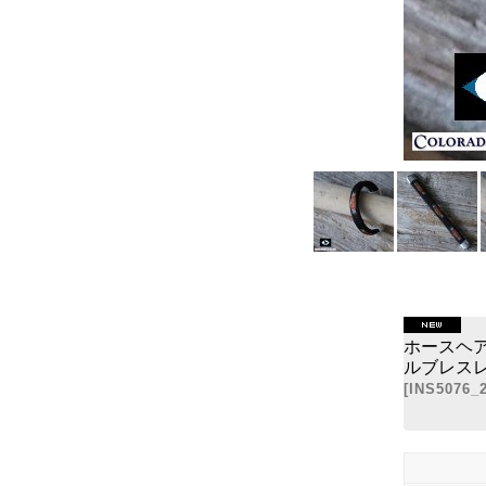
ホースヘ
ルブレスレット 
[
INS5076_