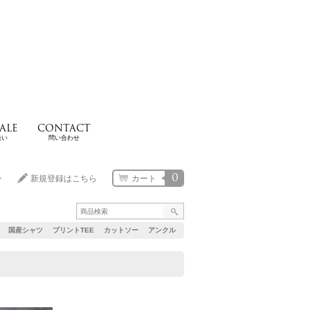
ALE
CONTACT
扱い
問い合わせ
0
ン
新規登録はこちら
カート
国産シャツ
プリントTEE
カットソー
アンクル