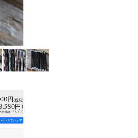
800円
(税別)
8,580円
)
:
7,800円
小売価格
acebookでシェア