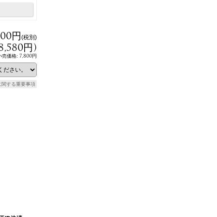
800円
(税別)
8,580円
)
7,800円
小売価格
:
に関する重要事項