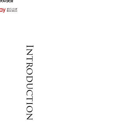
天ID決済
Introduction
も