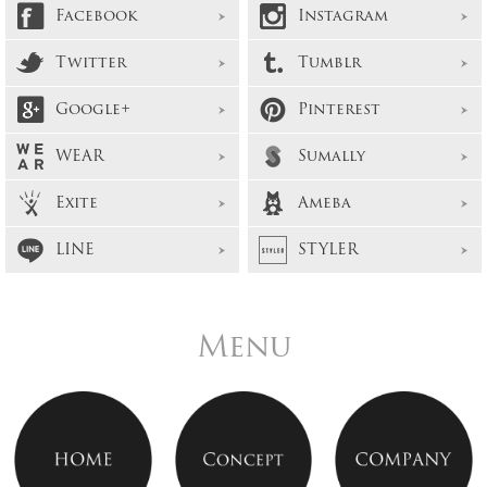
Facebook
Instagram
Twitter
Tumblr
Google+
Pinterest
WEAR
Sumally
Exite
Ameba
LINE
STYLER
Menu