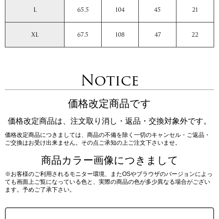
L
65.5
104
45
21
XL
67.5
108
47
22
Notice
価格改定商品です
価格改定商品は、注文取り消し・返品・交換対象外です。
価格改定商品につきましては、商品の不備を除く一切のキャンセル・ご返品・
ご交換はお受け出来ません。その点ご承知の上ご注文下さいませ。
商品カラー画像につきまして
※お客様のご利用されるモニター環境、またOSやブラウザのバージョンによっ
ても画面上ご覧になっている色と、実際の商品の色が多少異なる場合がござい
ます。予めご了承下さい。