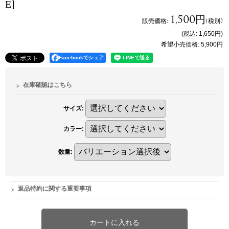
E]
1,500円
販売価格
:
(税別)
(税込
:
1,650円
)
希望小売価格
:
5,900円
Facebookでシェア
在庫確認はこちら
サイズ
:
カラー
:
数量
:
返品特約に関する重要事項