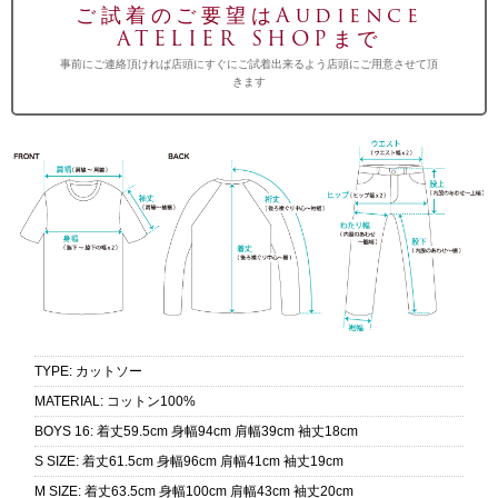
ご試着のご要望はAudience
ATELIER SHOPまで
事前にご連絡頂ければ店頭にすぐにご試着出来るよう店頭にご用意させて頂
きます
TYPE
:
カットソー
MATERIAL
:
コットン100%
BOYS 16
:
着丈59.5cm 身幅94cm 肩幅39cm 袖丈18cm
S SIZE
:
着丈61.5cm 身幅96cm 肩幅41cm 袖丈19cm
M SIZE
:
着丈63.5cm 身幅100cm 肩幅43cm 袖丈20cm