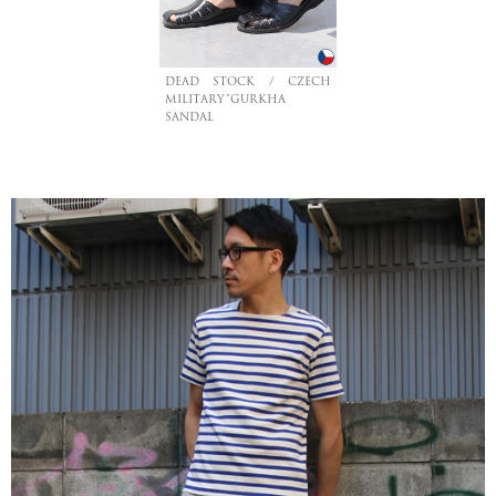
DEAD STOCK / CZECH
MILITARY”GURKHA
SANDAL