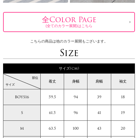
全Color Page
(全てのカラー展開)はこちら
こちらの商品は他のカラー展開もございます。
Size
サイズ(cm)
部位
着丈
身幅
肩幅
袖丈
サイズ
BOYS16
59.5
94
39
18
S
61.5
96
41
19
M
63.5
100
43
20