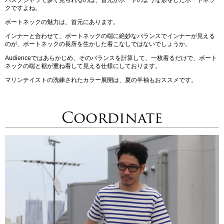
クですよね。
ボートネックの魅力は、首元にあります。
インナーと合わせて、ボートネックの端に絶妙なバランスでインナーが見える
のが、ボートネックの長所を生かした着こなしではないでしょうか。
Audienceではあらかじめ、そのバランスを計算して、一枚着るだけで、ボート
ネックの端と裾が重ね着して見える仕様にしております。
マリンテイストの洗練されたカラー展開は、夏の半袖もおススメです。
Coordinate