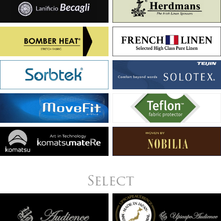
Select