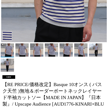
【RE PRICE/価格改定】Basque 10オンス ( バス
ク天竺 )無地＆ボーダーボートネックレイヤー
ド半袖カットソー【MADE IN JAPAN】『日本
製』/ Upscape Audience
[AUD1776-KINARI×BLU