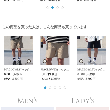
(税込
:
10,780円)
(税込
:
11,880円)
(税込
:
12,100円)
この商品を買った人は、こんな商品も買っています
MACLOWLY(マックローリー )撥水ナイロン ベイカーイージー ショーツ【MADE IN JAPAN】『日本製』/ Upscape Audience
MACLOWLY(マックローリー )撥水ナイロン ベイカーイージー ショーツ【MADE IN JAPAN】『日本製』/ Upscape Audience
MACLOWLY(マックローリー )撥水ナイロン ベイカーイージー ショーツ【MADE IN JAPAN】『日本製』/ Upscape Audience
8,000円
(税別)
8,000円
(税別)
8,000円
(税別)
(税込
:
8,800円)
(税込
:
8,800円)
(税込
:
8,800円)
Men's
Lady's