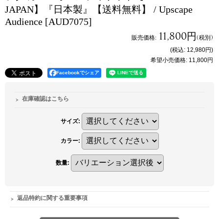
JAPAN】『日本製』【送料無料】 / Upscape
Audience
[AUD7075]
11,800円
販売価格
:
(税別)
(税込
:
12,980円
)
希望小売価格
:
11,800円
Facebookでシェア
在庫確認はこちら
サイズ
:
カラー
:
数量
:
返品特約に関する重要事項