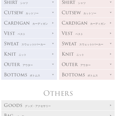
Shirt
Shirt
シャツ
シャツ
Cutsew
Cutsew
カットソー
カットソー
Cardigan
Cardigan
カーディガン
カーディガン
Vest
Vest
ベスト
ベスト
Sweat
Sweat
スウェット/パーカー
スウェット/パーカー
Knit
Knit
ニット
ニット
Outer
Outer
アウター
アウター
Bottoms
Bottoms
ボトムス
ボトムス
Others
Goods
グッズ・アクセサリー
Bag