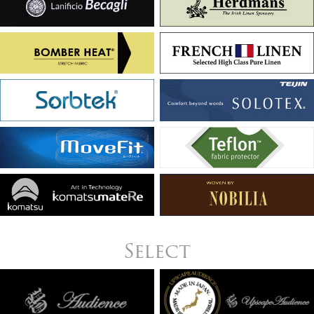
Select