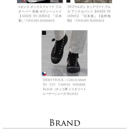
6オンス オックスフォード プル
30/2ウエポン タックワイド グル
オーバー 長袖 ボクシーシャツ
カ アンクルパンツ【MADE IN
【MADE IN JAPAN】『日本
JAPAN】『日本製』【送料無
製』/ Upscape Audience
料】 / Upscape Audience
DEAD STOCK / Czech Army
Hi Cut Canvas Sneaker-
Black-（チェコ軍 ミリタリート
レーナーシューズ/Black）
Brand