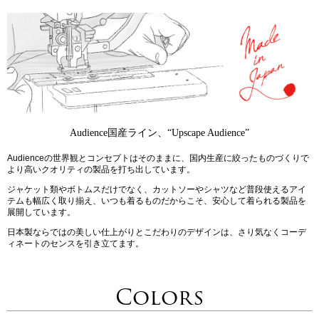
Audience国産ライン、“Upscape Audience”
Audienceの世界観とコンセプトはそのままに、国内生産に絞ったものづくりで
より高いクオリティの製品を打ち出しています。
ジャケット類やボトムスだけでなく、カットソーやシャツなど普段使えるアイ
テムも幅広く取り揃え、いつも着るものだからこそ、安心して着られる製品を
展開しています。
日本製ならではの美しい仕上がりとこだわりのデザインは、さり気なくコーデ
ィネートのセンスを引き立てます。
Colors