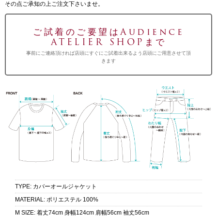
その点ご承知の上ご注文下さいませ。
ご試着のご要望はAudience
ATELIER SHOPまで
事前にご連絡頂ければ店頭にすぐにご試着出来るよう店頭にご用意させて頂
きます
TYPE
:
カバーオールジャケット
MATERIAL
:
ポリエステル 100%
M SIZE
:
着丈74cm 身幅124cm 肩幅56cm 袖丈56cm