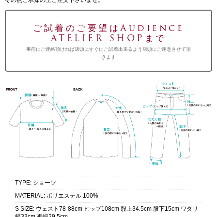
ご試着のご要望はAudience
ATELIER SHOPまで
事前にご連絡頂ければ店頭にすぐにご試着出来るよう店頭にご用意させて頂
きます
TYPE
:
ショーツ
MATERIAL
:
ポリエステル 100%
S SIZE
:
ウェスト78-88cm ヒップ108cm 股上34.5cm 股下15cm ワタリ
幅33cm 裾幅29.5cm