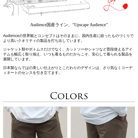
Audience国産ライン、“Upscape Audience”
Audienceの世界観とコンセプトはそのままに、国内生産に絞ったものづくりで
より高いクオリティの製品を打ち出しています。
ジャケット類やボトムスだけでなく、カットソーやシャツなど普段使えるアイ
テムも幅広く取り揃え、いつも着るものだからこそ、安心して着られる製品を
展開しています。
日本製ならではの美しい仕上がりとこだわりのデザインは、さり気なくコーデ
ィネートのセンスを引き立てます。
Colors