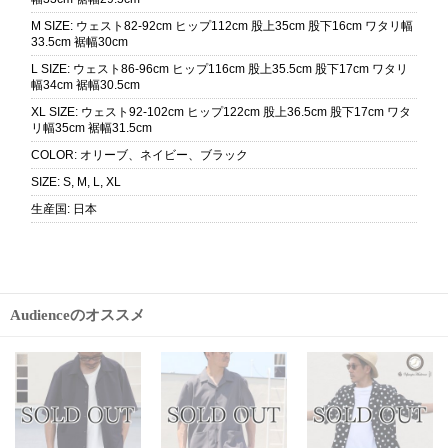
M SIZE
:
ウェスト82-92cm ヒップ112cm 股上35cm 股下16cm ワタリ幅
33.5cm 裾幅30cm
L SIZE
:
ウェスト86-96cm ヒップ116cm 股上35.5cm 股下17cm ワタリ
幅34cm 裾幅30.5cm
XL SIZE
:
ウェスト92-102cm ヒップ122cm 股上36.5cm 股下17cm ワタ
リ幅35cm 裾幅31.5cm
COLOR
:
オリーブ、ネイビー、ブラック
SIZE
:
S, M, L, XL
生産国
:
日本
Audienceのオススメ