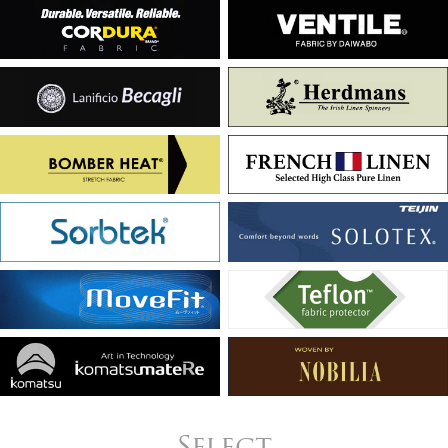
Select