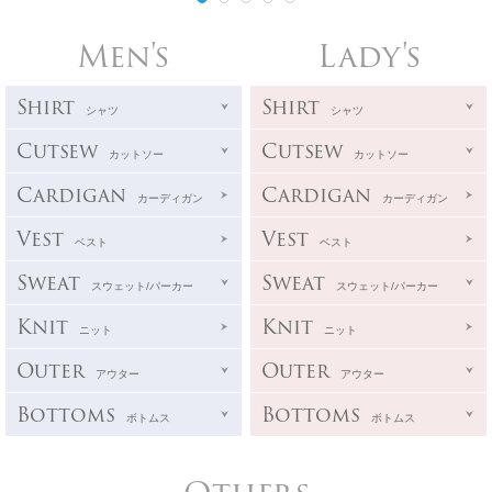
Men's
Lady's
Shirt
Shirt
シャツ
シャツ
Cutsew
Cutsew
カットソー
カットソー
Cardigan
Cardigan
カーディガン
カーディガン
Vest
Vest
ベスト
ベスト
Sweat
Sweat
スウェット/パーカー
スウェット/パーカー
Knit
Knit
ニット
ニット
Outer
Outer
アウター
アウター
Bottoms
Bottoms
ボトムス
ボトムス