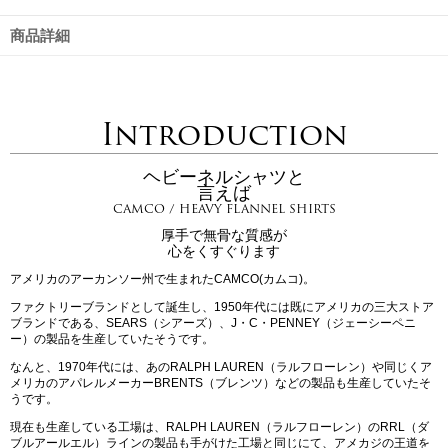
商品詳細
Introduction
ヘビーネルシャツと
言えば
CAMCO / HEAVY FLANNEL SHIRTS
厚手で無骨な質感が
心をくすぐります
アメリカのアーカンソー州で生まれたCAMCO(カムコ)。
ファクトリーブランドとして誕生し、1950年代には既にアメリカの三大ストア
ブランドである、SEARS（シアーズ）、J・C・PENNEY（ジェーシーペニ
ー）の製品を生産していたそうです。
なんと、1970年代には、あのRALPH LAUREN（ラルフローレン）や同じくア
メリカのアパレルメーカーBRENTS（ブレンツ）などの製品も生産していたそ
うです。
現在も生産している工場は、RALPH LAUREN（ラルフローレン）のRRL（ダ
ブルアールエル）ラインの製品も手がけた工場と同じにて、アメカジの王道を