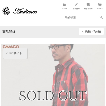
長袖・7分袖
商品詳細
PCサイト