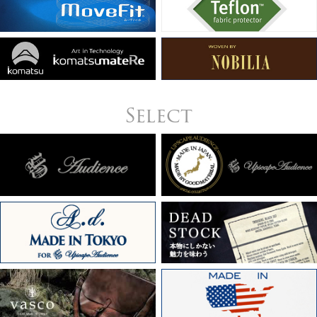
Select