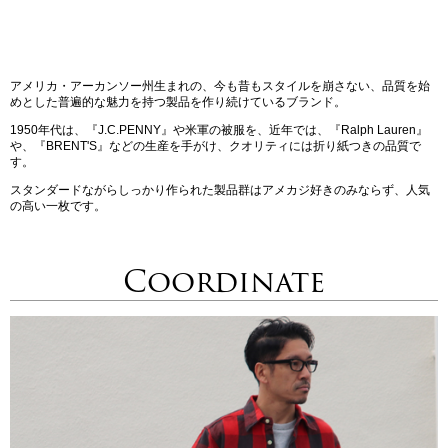
アメリカ・アーカンソー州生まれの、今も昔もスタイルを崩さない、品質を始
めとした普遍的な魅力を持つ製品を作り続けているブランド。
1950年代は、『J.C.PENNY』や米軍の被服を、近年では、『Ralph Lauren』
や、『BRENT'S』などの生産を手がけ、クオリティには折り紙つきの品質で
す。
スタンダードながらしっかり作られた製品群はアメカジ好きのみならず、人気
の高い一枚です。
Coordinate