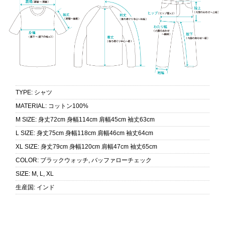
TYPE
:
シャツ
MATERIAL
:
コットン100%
M SIZE
:
身丈72cm 身幅114cm 肩幅45cm 袖丈63cm
L SIZE
:
身丈75cm 身幅118cm 肩幅46cm 袖丈64cm
XL SIZE
:
身丈79cm 身幅120cm 肩幅47cm 袖丈65cm
COLOR
:
ブラックウォッチ, バッファローチェック
SIZE
:
M, L, XL
生産国
:
インド