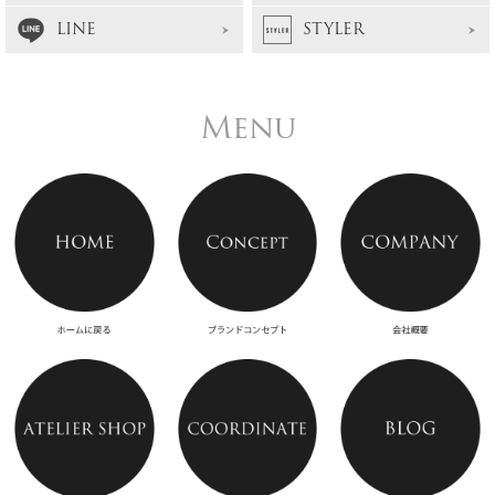
LINE
STYLER
Menu