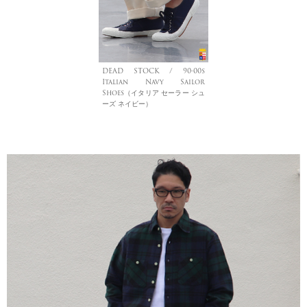
DEAD STOCK / 90-00s
Italian Navy Sailor
Shoes（イタリア セーラー シュ
ーズ ネイビー）