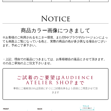
Notice
商品カラー画像につきまして
※お客様のご利用されるモニター環境、またOSやブラウザのバージョンによっ
ても画面上ご覧になっている色と、実際の商品の色が多少異なる場合がござい
ます。予めご了承下さい。
・上記、理由での返品につきましては、お客様都合の返品とさせて頂きます。
その点ご承知の上ご注文下さいませ。
ご試着のご要望はAudience
ATELIER SHOPまで
事前にご連絡頂ければ店頭にすぐにご試着出来るよう店頭にご用意させて頂
きます