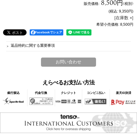
8,500円
販売価格
:
(税別)
(税込
:
9,350円
)
[在庫数 ×]
希望小売価格
:
8,500円
Facebookでシェア
返品特約に関する重要事項
えらべるお支払い方法
銀行振込
代金引換
クレジット
コンビニ払い
楽天ID決済