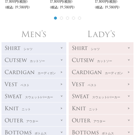
17,800円
(税別)
17,800円
(税別)
17,800円
(税別)
(税込
:
19,580円)
(税込
:
19,580円)
(税込
:
19,580円)
Men's
Lady's
Shirt
Shirt
シャツ
シャツ
Cutsew
Cutsew
カットソー
カットソー
Cardigan
Cardigan
カーディガン
カーディガン
Vest
Vest
ベスト
ベスト
Sweat
Sweat
スウェット/パーカー
スウェット/パーカー
Knit
Knit
ニット
ニット
Outer
Outer
アウター
アウター
Bottoms
Bottoms
ボトムス
ボトムス