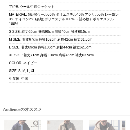
TYPE
:
ウール中綿ジャケット
MATERIAL
:
(表地)ウール50% ポリエステル40% アクリル5% レーヨン
3% ナイロン2% (裏地)ポリエステル100% （詰め物）ポリエステル
100%
S SIZE
:
着丈65cm 身幅98cm 肩幅40cm 袖丈60.5cm
M SIZE
:
着丈67cm 身幅102cm 肩幅42cm 袖丈61.5cm
L SIZE
:
着丈69cm 身幅106cm 肩幅44cm 袖丈62.5cm
XL SIZE
:
着丈71cm 身幅110cm 肩幅46cm 袖丈63.5cm
COLOR
:
ネイビー
SIZE
:
S, M, L, XL
生産国
:
中国
Audienceのオススメ