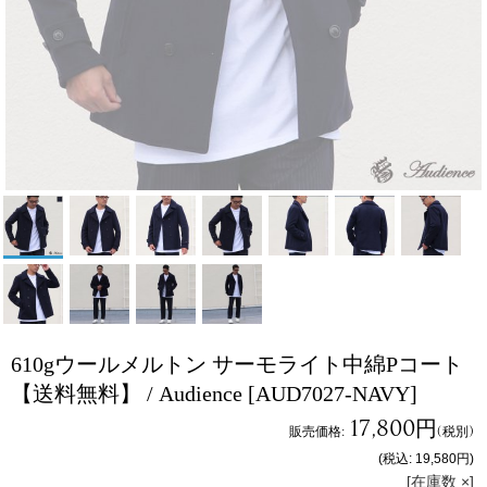
610gウールメルトン サーモライト中綿Pコート
【送料無料】 / Audience
[AUD7027-NAVY]
17,800円
販売価格
:
(税別)
(税込
:
19,580円
)
[在庫数 ×]