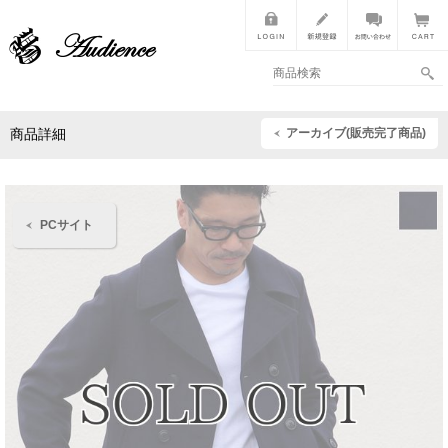
アーカイブ(販売完了商品)
商品詳細
PCサイト