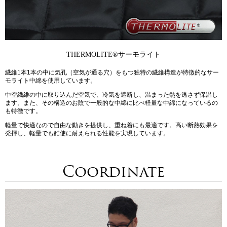
THERMOLITE®
サーモライト
繊維1本1本の中に気孔（空気が通る穴）をもつ独特の繊維構造が特徴的なサー
モライト中綿を使用しています。
中空繊維の中に取り込んだ空気で、冷気を遮断し、温まった熱を逃さず保温し
ます。また、その構造のお陰で一般的な中綿に比べ軽量な中綿になっているの
も特徴です。
軽量で快適なので自由な動きを提供し、重ね着にも最適です。高い断熱効果を
発揮し、軽量でも酷使に耐えられる性能を実現しています。
Coordinate