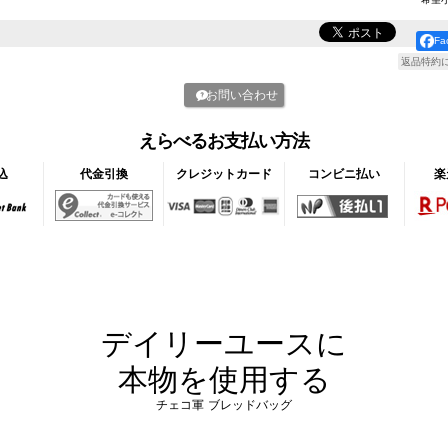
F
返品特約
お問い合わせ
えらべるお支払い方法
込
代金引換
クレジットカード
コンビニ払い
楽
デイリーユースに
本物を使用する
チェコ軍 ブレッドバッグ