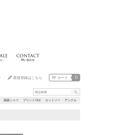
ALE
CONTACT
扱い
問い合わせ
0
ン
新規登録はこちら
カート
国産シャツ
プリントTEE
カットソー
アンクル