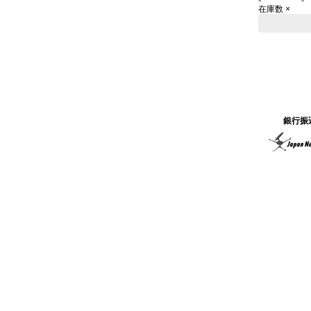
在庫数 ×
銀行振