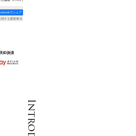
acebookでシェア
に関する重要事項
天ID決済