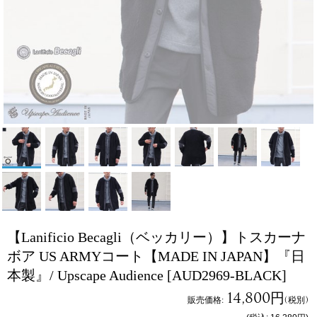
【Lanificio Becagli（ベッカリー）】トスカーナ
ボア US ARMYコート【MADE IN JAPAN】『日
本製』/ Upscape Audience
[AUD2969-BLACK]
14,800円
販売価格
:
(税別)