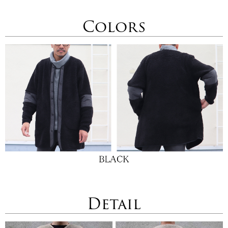
Colors
Detail