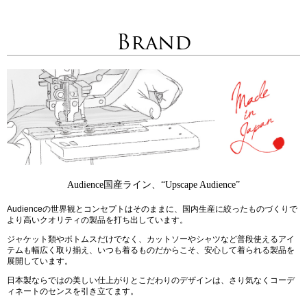
Brand
Audience国産ライン、“Upscape Audience”
Audienceの世界観とコンセプトはそのままに、国内生産に絞ったものづくりで
より高いクオリティの製品を打ち出しています。
ジャケット類やボトムスだけでなく、カットソーやシャツなど普段使えるアイ
テムも幅広く取り揃え、いつも着るものだからこそ、安心して着られる製品を
展開しています。
日本製ならではの美しい仕上がりとこだわりのデザインは、さり気なくコーデ
ィネートのセンスを引き立てます。