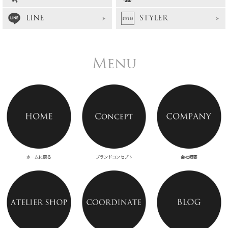
LINE
STYLER
Menu