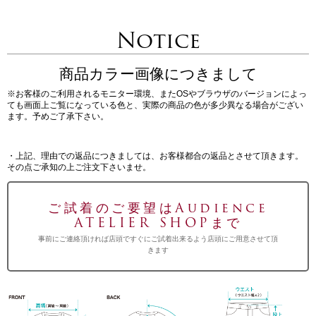
Notice
商品カラー画像につきまして
※お客様のご利用されるモニター環境、またOSやブラウザのバージョンによっ
ても画面上ご覧になっている色と、実際の商品の色が多少異なる場合がござい
ます。予めご了承下さい。
・上記、理由での返品につきましては、お客様都合の返品とさせて頂きます。
その点ご承知の上ご注文下さいませ。
ご試着のご要望はAudience
ATELIER SHOPまで
事前にご連絡頂ければ店頭ですぐにご試着出来るよう店頭にご用意させて頂
きます