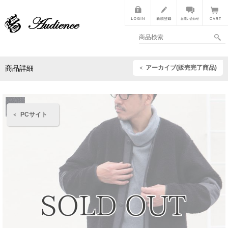
アーカイブ(販売完了商品)
商品詳細
PCサイト