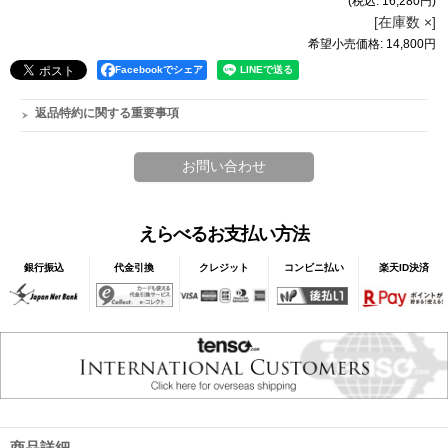
(税込
:
16,280円
)
[在庫数 ×]
希望小売価格
:
14,800円
Facebookでシェア
返品特約に関する重要事項
えらべるお支払い方法
銀行振込
代金引換
クレジット
コンビニ払い
楽天ID決済
商品詳細