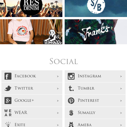
Social
Facebook
Instagram
Twitter
Tumblr
Google+
Pinterest
WEAR
Sumally
Exite
Ameba