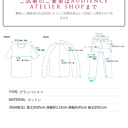
ご試着のご要望はAudience
ATELIER SHOPまで
事前にご連絡頂ければ店頭にすぐにご試着出来るよう店頭にご用意させて頂
きます
TYPE
:
グランパシャツ
MATERIAL
:
コットン
39(M相当)
:
着丈約85cm 身幅約116cm 肩幅約45cm 袖丈約61cm