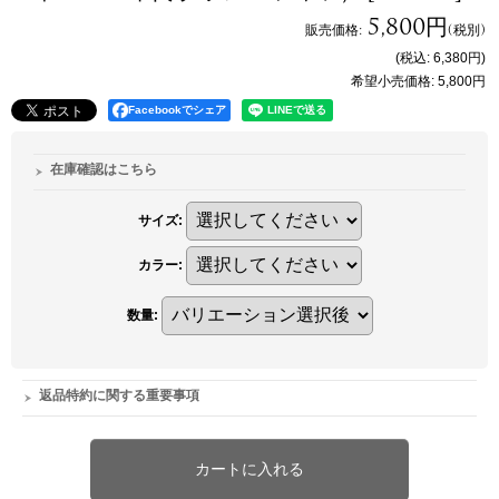
5,800円
販売価格
:
(税別)
(税込
:
6,380円
)
希望小売価格
:
5,800円
Facebookでシェア
在庫確認はこちら
サイズ
:
カラー
:
数量
:
返品特約に関する重要事項