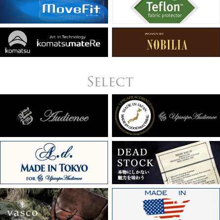
Select