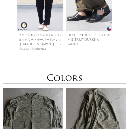
ファインギャバジンストレッチ2
DEAD STOCK / CZECH
タックワードテーパードパンツ
MILITARY”GURKHA
【MADE IN JAPAN】 /
SANDAL
Upscape Audience
Colors