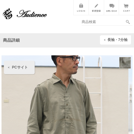
長袖・7分袖
商品詳細
PCサイト