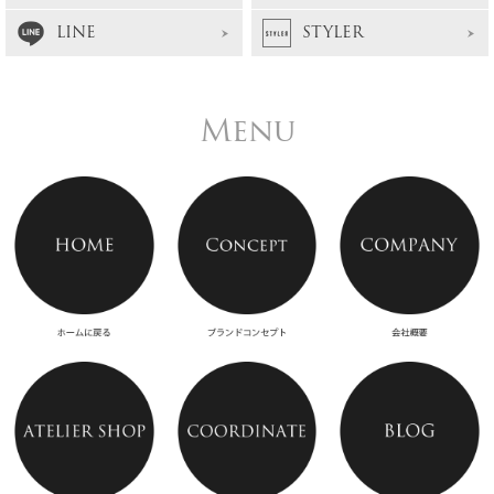
LINE
STYLER
Menu