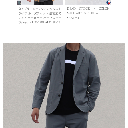
タイプライターレジメンタルスト
DEAD STOCK / CZECH
ライプ ルーズフィット 裏前立て
MILITARY”GURKHA
レギュラーカラー ハーフスリー
SANDAL
ブシャツ/ Upscape Audience