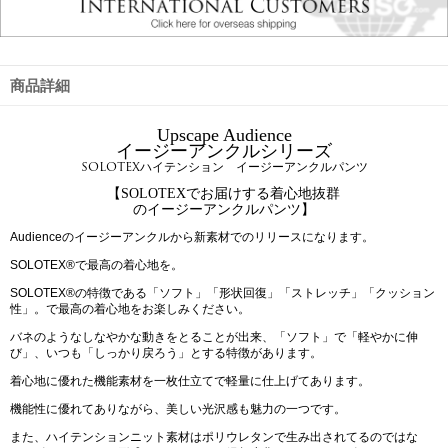
商品詳細
Upscape Audience
イージーアンクルシリーズ
SOLOTEXハイテンション イージーアンクルパンツ
【SOLOTEXでお届けする着心地抜群
のイージーアンクルパンツ】
Audienceのイージーアンクルから新素材でのリリースになります。
SOLOTEX®で最高の着心地を。
SOLOTEX®の特徴である「ソフト」「形状回復」「ストレッチ」「クッション
性」。で最高の着心地をお楽しみください。
バネのようなしなやかな動きをとることが出来、「ソフト」で「軽やかに伸
び」、いつも「しっかり戻ろう」とする特徴があります。
着心地に優れた機能素材を一枚仕立てで軽量に仕上げてあります。
機能性に優れてありながら、美しい光沢感も魅力の一つです。
また、ハイテンションニット素材はポリウレタンで生み出されてるのではな