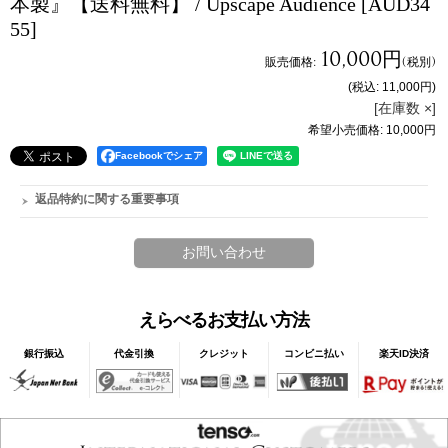
本製』【送料無料】 / Upscape Audience
[AUD34
55]
10,000円
販売価格
:
(税別)
(税込
:
11,000円
)
[在庫数 ×]
希望小売価格
:
10,000円
Facebookでシェア
返品特約に関する重要事項
えらべるお支払い方法
銀行振込
代金引換
クレジット
コンビニ払い
楽天ID決済