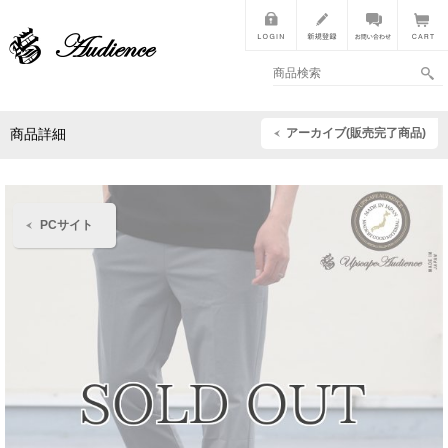
アーカイブ(販売完了商品)
商品詳細
PCサイト