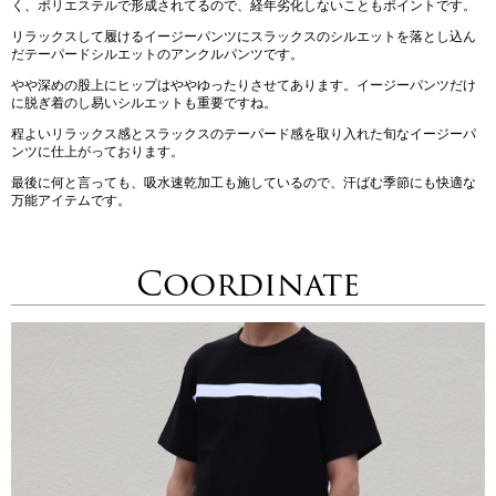
く、ポリエステルで形成されてるので、経年劣化しないこともポイントです。
リラックスして履けるイージーパンツにスラックスのシルエットを落とし込ん
だテーパードシルエットのアンクルパンツです。
やや深めの股上にヒップはややゆったりさせてあります。イージーパンツだけ
に脱ぎ着のし易いシルエットも重要ですね。
程よいリラックス感とスラックスのテーパード感を取り入れた旬なイージーパ
ンツに仕上がっております。
最後に何と言っても、吸水速乾加工も施しているので、汗ばむ季節にも快適な
万能アイテムです。
Coordinate