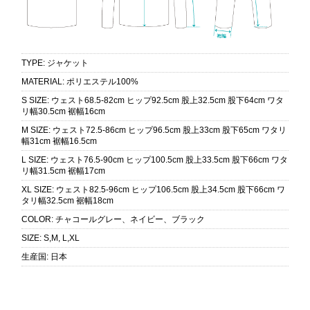
TYPE
:
ジャケット
MATERIAL
:
ポリエステル100%
S SIZE
:
ウェスト68.5-82cm ヒップ92.5cm 股上32.5cm 股下64cm ワタ
リ幅30.5cm 裾幅16cm
M SIZE
:
ウェスト72.5-86cm ヒップ96.5cm 股上33cm 股下65cm ワタリ
幅31cm 裾幅16.5cm
L SIZE
:
ウェスト76.5-90cm ヒップ100.5cm 股上33.5cm 股下66cm ワタ
リ幅31.5cm 裾幅17cm
XL SIZE
:
ウェスト82.5-96cm ヒップ106.5cm 股上34.5cm 股下66cm ワ
タリ幅32.5cm 裾幅18cm
COLOR
:
チャコールグレー、ネイビー、ブラック
SIZE
:
S,M, L,XL
生産国
:
日本