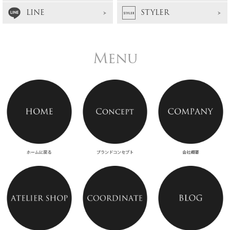
LINE
STYLER
Menu