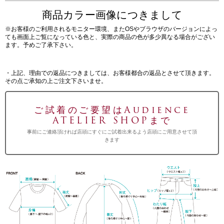
商品カラー画像につきまして
※お客様のご利用されるモニター環境、またOSやブラウザのバージョンによっ
ても画面上ご覧になっている色と、実際の商品の色が多少異なる場合がござい
ます。予めご了承下さい。
・上記、理由での返品につきましては、お客様都合の返品とさせて頂きます。
その点ご承知の上ご注文下さいませ。
ご試着のご要望はAudience
ATELIER SHOPまで
事前にご連絡頂ければ店頭にすぐにご試着出来るよう店頭にご用意させて頂
きます