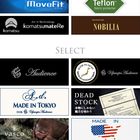
Select