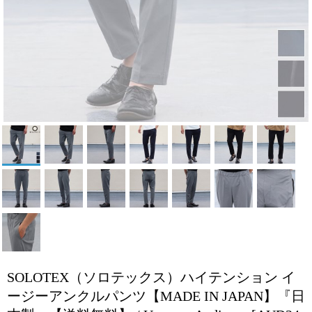
SOLOTEX（ソロテックス）ハイテンション イ
ージーアンクルパンツ【MADE IN JAPAN】『日