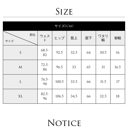
Size
サイズ(cm)
部位
ウェス
ワタリ
ヒップ
股上
股下
裾幅
ト
幅
サイズ
68.5-
S
92.5
32.5
64
30.5
16
82
72.5-
M
96.5
33
65
31
16.5
86
76.5-
L
100.5
33.5
66
31.5
17
90
82.5-
XL
106.5
34.5
66
32.5
18
96
Notice