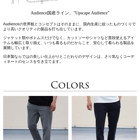
Audience国産ライン、“Upscape Audience”
Audienceの世界観とコンセプトはそのままに、国内生産に絞ったものづくりで
より高いクオリティの製品を打ち出しています。
ジャケット類やボトムスだけでなく、カットソーやシャツなど普段使えるアイ
テムも幅広く取り揃え、いつも着るものだからこそ、安心して着られる製品を
展開しています。
日本製ならではの美しい仕上がりとこだわりのデザインは、さり気なくコーデ
ィネートのセンスを引き立てます。
Colors