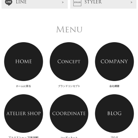
LINE
STYLER
Menu