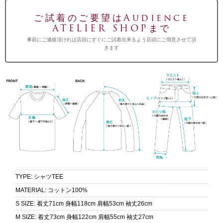
ご試着のご要望はAudience
ATELIER SHOPまで
事前にご連絡頂ければ店頭にすぐにご試着出来るよう店頭にご用意させて頂
きます
TYPE
:
シャツTEE
MATERIAL
:
コットン100%
S SIZE
:
着丈71cm 身幅118cm 肩幅53cm 袖丈26cm
M SIZE
:
着丈73cm 身幅122cm 肩幅55cm 袖丈27cm