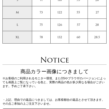
M
73
122
55
27
L
75
126
57
28
XL
78
132
60
28.5
Notice
商品カラー画像につきまして
※お客様のご利用されるモニター環境、またOSやブラウザのバージョンによっ
ても画面上ご覧になっている色と、実際の商品の色が多少異なる場合がござい
ます。予めご了承下さい。
・上記、理由での返品につきましては、お客様都合の返品とさせて頂きます。
その点ご承知の上ご注文下さいませ。