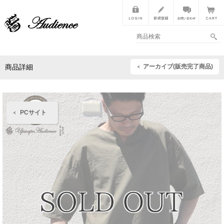
アーカイブ(販売完了商品)
商品詳細
PCサイト