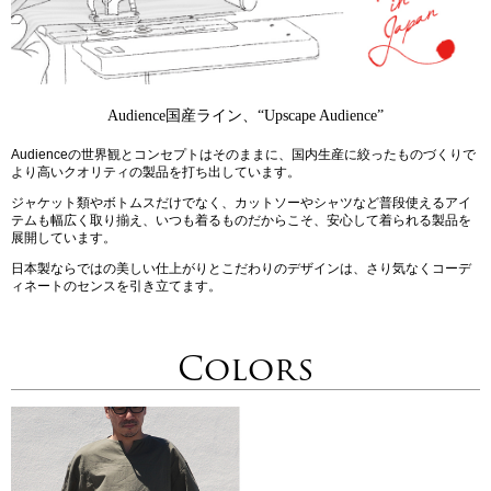
Audience国産ライン、“Upscape Audience”
Audienceの世界観とコンセプトはそのままに、国内生産に絞ったものづくりで
より高いクオリティの製品を打ち出しています。
ジャケット類やボトムスだけでなく、カットソーやシャツなど普段使えるアイ
テムも幅広く取り揃え、いつも着るものだからこそ、安心して着られる製品を
展開しています。
日本製ならではの美しい仕上がりとこだわりのデザインは、さり気なくコーデ
ィネートのセンスを引き立てます。
Colors