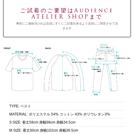
ご試着のご要望はAudience
ATELIER SHOPまで
事前にご連絡頂ければ店頭にすぐにご試着出来るよう店頭にご用意させて頂
きます
TYPE
:
ベスト
MATERIAL
:
ポリエステル 54% コットン 43% ポリウレタン3%
S SIZE
:
着丈58cm 身幅98cm 肩幅34.5cm
M SIZE
:
着丈60cm 身幅102cm 肩幅36.5cm