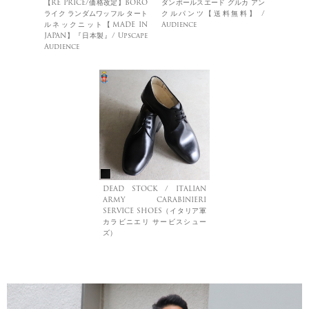
【RE PRICE/価格改定】BORO
ダンボールスエード グルカ アン
ライク ランダムワッフル タート
クルパンツ【送料無料】 /
ルネックニット【MADE IN
Audience
JAPAN】『日本製』/ Upscape
Audience
DEAD STOCK / ITALIAN
ARMY CARABINIERI
SERVICE SHOES（イタリア軍
カラビニエリ サービスシュー
ズ）