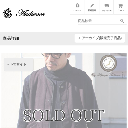
アーカイブ(販売完了商品)
商品詳細
PCサイト