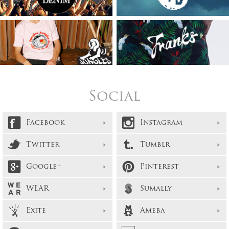
Social
Facebook
Instagram
Twitter
Tumblr
Google+
Pinterest
WEAR
Sumally
Exite
Ameba