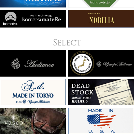
Select