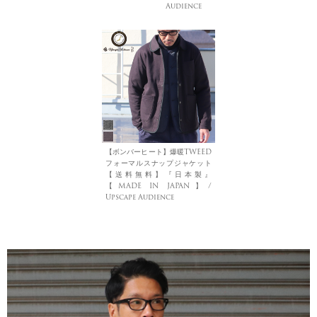
Audience
【ボンバーヒート】爆暖TWEED
フォーマルスナップジャケット
【送料無料】『日本製』
【MADE IN JAPAN】/
Upscape Audience