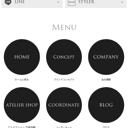
LINE
STYLER
Menu