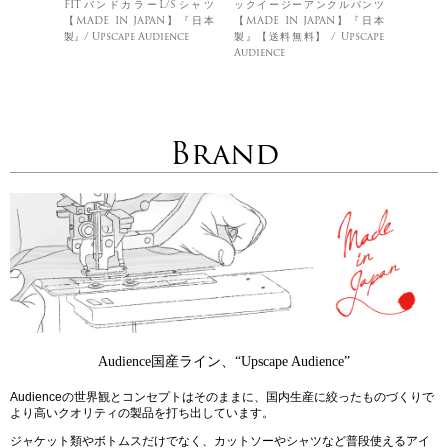
FITバンドカラーL/Sシャツ
ックイージーアンクルパンツ
【MADE IN JAPAN】『日本
【MADE IN JAPAN】『日本
製』/ Upscape Audience
製』【送料無料】 / Upscape
Audience
Brand
Audience国産ライン、“Upscape Audience”
Audienceの世界観とコンセプトはそのままに、国内生産に絞ったものづくりで
より高いクオリティの製品を打ち出しています。
ジャケット類やボトムスだけでなく、カットソーやシャツなど普段使えるアイ