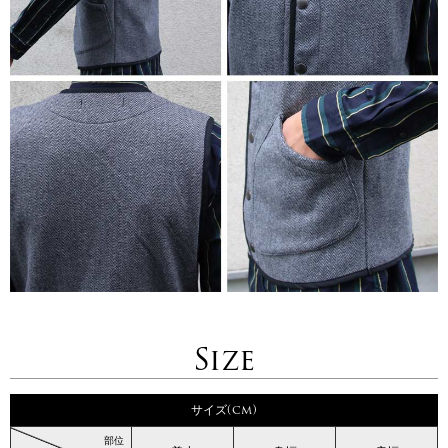
Size
サイズ(cm)
部位