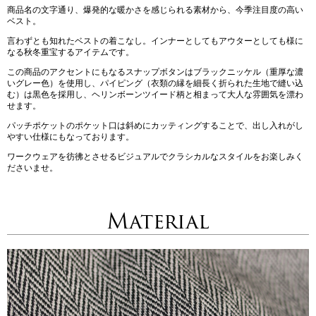
商品名の文字通り、爆発的な暖かさを感じられる素材から、今季注目度の高い
ベスト。
言わずとも知れたベストの着こなし。インナーとしてもアウターとしても様に
なる秋冬重宝するアイテムです。
この商品のアクセントにもなるスナップボタンはブラックニッケル（重厚な濃
いグレー色）を使用し、パイピング（衣類の縁を細長く折られた生地で縫い込
む）は黒色を採用し、ヘリンボーンツイード柄と相まって大人な雰囲気を漂わ
せます。
パッチポケットのポケット口は斜めにカッティングすることで、出し入れがし
やすい仕様にもなっております。
ワークウェアを彷彿とさせるビジュアルでクラシカルなスタイルをお楽しみく
ださいませ。
Material