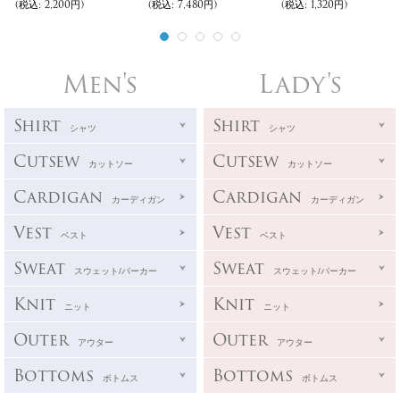
(税込
:
2,200円)
(税込
:
7,480円)
(税込
:
1,320円)
Men's
Lady's
Shirt
Shirt
シャツ
シャツ
Cutsew
Cutsew
カットソー
カットソー
Cardigan
Cardigan
カーディガン
カーディガン
Vest
Vest
ベスト
ベスト
Sweat
Sweat
スウェット/パーカー
スウェット/パーカー
Knit
Knit
ニット
ニット
Outer
Outer
アウター
アウター
Bottoms
Bottoms
ボトムス
ボトムス