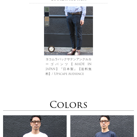
ヨコムラバックサテンアンクルカ
ーゴパンツ【MADE IN
JAPAN】『日本製』【送料無
料】/ Upscape Audience
Colors