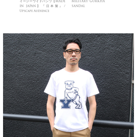
イージーワイドパンツ【MADE
MILITARY”GURKHA
IN JAPAN】『日本製』/
SANDAL
Upscape Audience