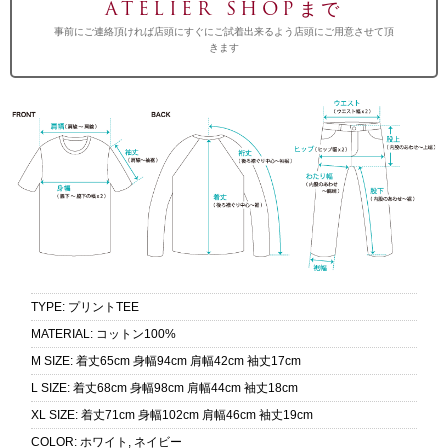
ATELIER SHOPまで
事前にご連絡頂ければ店頭にすぐにご試着出来るよう店頭にご用意させて頂
きます
TYPE
:
プリントTEE
MATERIAL
:
コットン100%
M SIZE
:
着丈65cm 身幅94cm 肩幅42cm 袖丈17cm
L SIZE
:
着丈68cm 身幅98cm 肩幅44cm 袖丈18cm
XL SIZE
:
着丈71cm 身幅102cm 肩幅46cm 袖丈19cm
COLOR
:
ホワイト, ネイビー