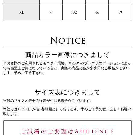
XL
71
102
46
19
Notice
商品カラー画像につきまして
※お客様のご利用されるモニター環境、またOSやブラウザのバージョンによっ
ても画面上ご覧になっている色と、実際の商品の色が多少異なる場合がござい
ます。予めご了承下さい。
サイズ表につきまして
実際のサイズと若干の誤差が生じる場合がございます。
弊社では±2cmまでを許容範囲としております。予めご了承の程、宜しくお願い
致します。
ご試着のご要望はAudience