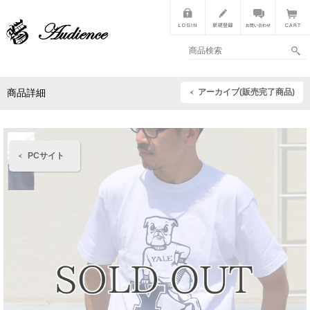
アーカイブ(販売完了商品)
商品詳細
PCサイト