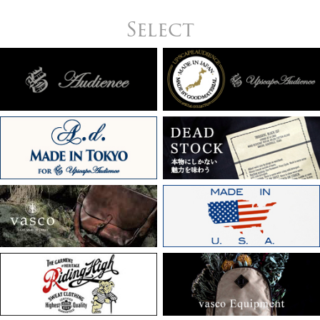
Select