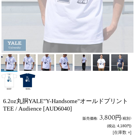
6.2oz丸胴YALE"Y-Handsome"オールドプリント
TEE / Audience
[AUD6040]
3,800円
販売価格
:
(税別)
(税込
:
4,180円
)
[在庫数 ×]