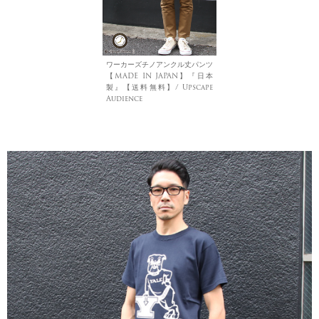
ワーカーズチノアンクル丈パンツ
【MADE IN JAPAN】『日本
製』【送料無料】/ Upscape
Audience