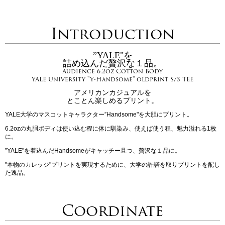
Introduction
”YALE"を
詰め込んだ贅沢な１品。
Audience 6.2oz Cotton Body
YALE University "Y-Handsome" oldprint S/S TEE
アメリカンカジュアルを
とことん楽しめるプリント。
YALE大学のマスコットキャラクター”Handsome"を大胆にプリント。
6.2ozの丸胴ボディは使い込む程に体に馴染み、使えば使う程、魅力溢れる1枚
に。
”YALE"を着込んだHandsomeがキャッチー且つ、贅沢な１品に。
"本物のカレッジ"プリントを実現するために、大学の許諾を取りプリントを配し
た逸品。
Coordinate