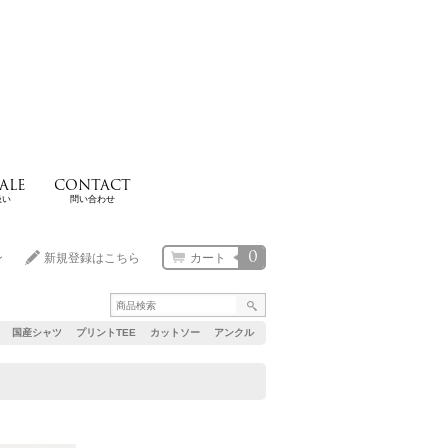
ALE
CONTACT
扱い
問い合わせ
0
ン
新規登録はこちら
カート
国産シャツ
プリントTEE
カットソー
アンクル