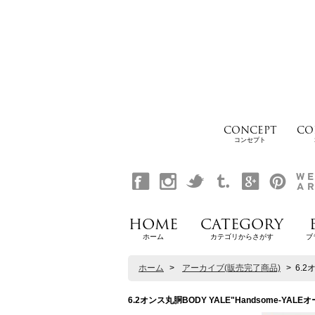
CONCEPT
CO
コンセプト
HOME
CATEGORY
ホーム
カテゴリからさがす
ブ
ホーム
>
アーカイブ(販売完了商品)
>
6.2
6.2オンス丸胴BODY YALE"Handsome-YALEオ