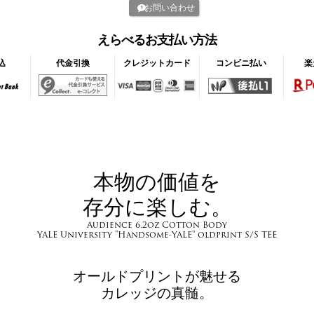
お問い合わせ
えらべるお支払い方法
込
代金引換
クレジットカード
コンビニ払い
楽
本物の価値を
存分に楽しむ。
Audience 6.2oz Cotton Body
YALE University "Handsome-YALE" oldprint S/S TEE
オールドプリントが魅せる
カレッジの真髄。