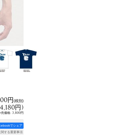
800円
(税別)
4,180円
)
:
3,800円
小売価格
acebookでシェア
に関する重要事項