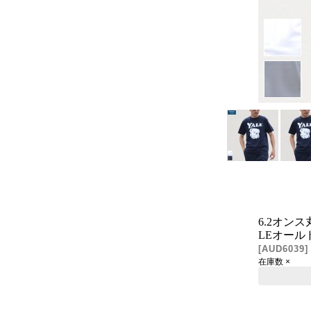
6.2オンス丸
LEオールドプ
[
AUD6039
]
在庫数 ×