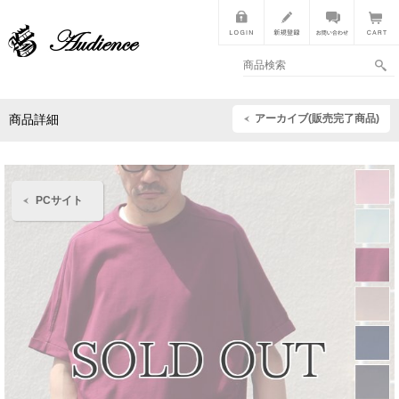
アーカイブ(販売完了商品)
商品詳細
PCサイト