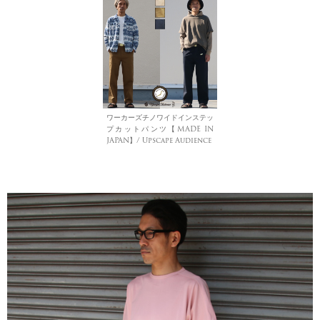
ワーカーズチノワイドインステッ
プカットパンツ【MADE IN
JAPAN】/ Upscape Audience