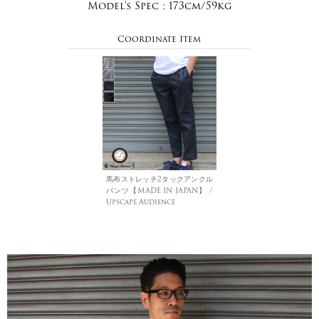
Model's Spec :
173cm/59kg
Coordinate Item
馬布ストレッチ2タックアンクル
パンツ【MADE IN JAPAN】 /
Upscape Audience