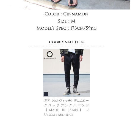
Color :
Cinnamon
Size :
M
Model's Spec :
173cm/59kg
Coordinate Item
赤耳（セルヴィッチ）デニムロー
クロッチアンクルパンツ
【MADE IN JAPAN】 /
Upscape Audience