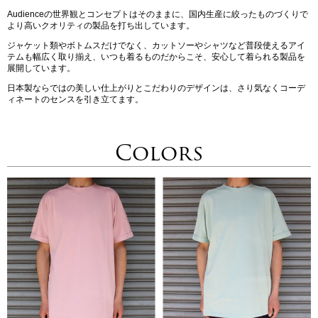
Audienceの世界観とコンセプトはそのままに、国内生産に絞ったものづくりで
より高いクオリティの製品を打ち出しています。
ジャケット類やボトムスだけでなく、カットソーやシャツなど普段使えるアイ
テムも幅広く取り揃え、いつも着るものだからこそ、安心して着られる製品を
展開しています。
日本製ならではの美しい仕上がりとこだわりのデザインは、さり気なくコーデ
ィネートのセンスを引き立てます。
Colors