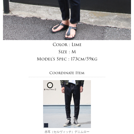
Color :
Lime
Size :
M
Model's Spec :
173cm/59kg
Coordinate Item
赤耳（セルヴィッチ）デニムロー