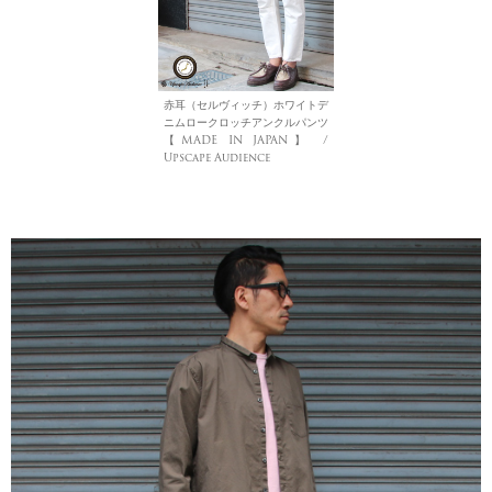
赤耳（セルヴィッチ）ホワイトデ
ニムロークロッチアンクルパンツ
【MADE IN JAPAN】 /
Upscape Audience