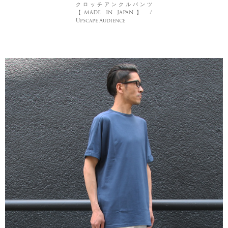
クロッチアンクルパンツ
【MADE IN JAPAN】 /
Upscape Audience