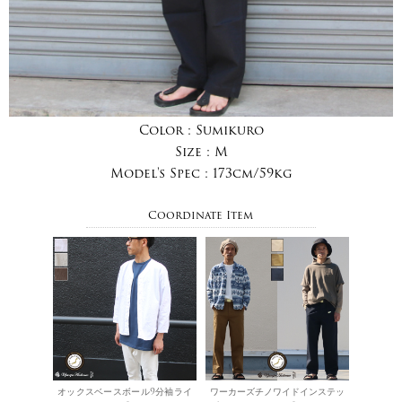
Color :
Sumikuro
Size :
M
Model's Spec :
173cm/59kg
Coordinate Item
オックスベースボール9分袖ライ
ワーカーズチノワイドインステッ