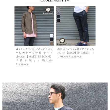
Coordinate Item
コットンギャバジンスタンドスモ
馬布ストレッチ2タックアンクル
ールカラー９分袖 ライト
パンツ【MADE IN JAPAN】 /
_Jacket【MADE IN JAPAN】
Upscape Audience
『日本製』/ Upscape
Audience