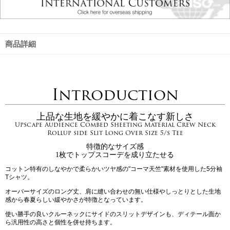
商品詳細
Introduction
上品な生地を緩やかに着こなす新しさ
Upscape Audience Combed Sheeting Material Crew Neck
Rollup side Slit Long Over Size 5/s Tee
特徴的なサイズ感
1枚でトップスコーデを成り立たせる
コットン特有のしなやかで柔らかいツヤ感の"コーマ天竺"素材を使用した5分袖
Tシャツ。
オーバーサイズのロング丈、肩に縫い合わせの無い仕様やしっとりとした生地
感から春夏らしい緩やかさが特徴となっています。
使い勝手の良いクルーネックにサイドのスリットデザインも、ディテール面か
ら汎用性の高さと個性を併せ持ちます。