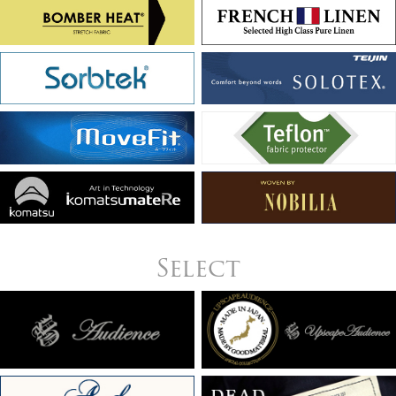
Select