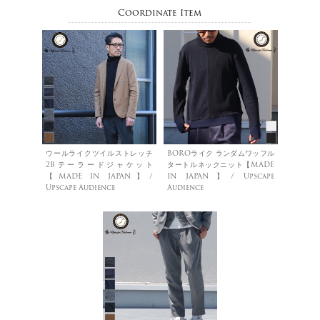
Coordinate Item
ウールライクツイルストレッチ
BOROライク ランダムワッフル
2Bテーラードジャケット
タートルネックニット【MADE
【MADE IN JAPAN】/
IN JAPAN】/ Upscape
Upscape Audience
Audience