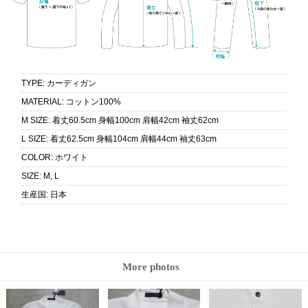
TYPE
:
カーディガン
MATERIAL
:
コットン100%
M SIZE
:
着丈60.5cm 身幅100cm 肩幅42cm 袖丈62cm
L SIZE
:
着丈62.5cm 身幅104cm 肩幅44cm 袖丈63cm
COLOR
:
ホワイト
SIZE
:
M, L
生産国
:
日本
More photos