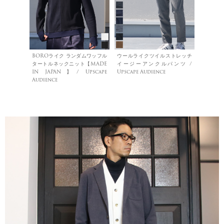
BOROライク ランダムワッフル
ウールライクツイルストレッチ
タートルネックニット【MADE
イージーアンクルパンツ /
IN JAPAN】/ Upscape
Upscape Audience
Audience