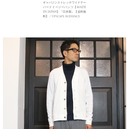
ギャバジンストレッチワイドテー
パードイージーパンツ【MADE
IN JAPAN】『日本製』【送料無
料】 / Upscape Audience