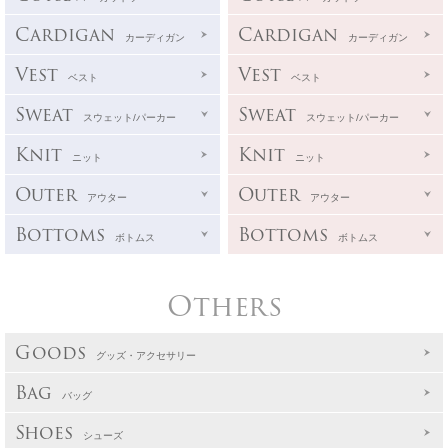
Cardigan
Cardigan
カーディガン
カーディガン
Vest
Vest
ベスト
ベスト
Sweat
Sweat
スウェット/パーカー
スウェット/パーカー
Knit
Knit
ニット
ニット
Outer
Outer
アウター
アウター
Bottoms
Bottoms
ボトムス
ボトムス
Others
Goods
グッズ・アクセサリー
Bag
バッグ
Shoes
シューズ