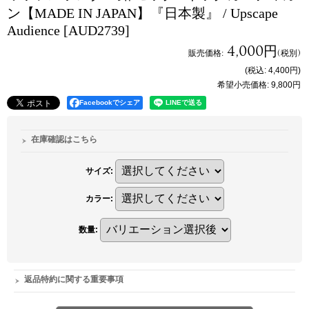
ン【MADE IN JAPAN】『日本製』 / Upscape
Audience
[AUD2739]
4,000円
販売価格
:
(税別)
(税込
:
4,400円
)
希望小売価格
:
9,800円
Facebookでシェア
在庫確認はこちら
サイズ
:
カラー
:
数量
:
返品特約に関する重要事項