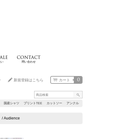
ALE
CONTACT
扱い
問い合わせ
0
ン
新規登録はこちら
カート
国産シャツ
プリントTEE
カットソー
アンクル
udience