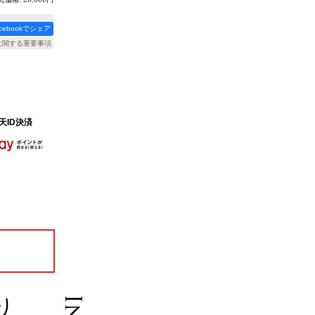
acebookでシェア
に関する重要事項
天ID決済
り