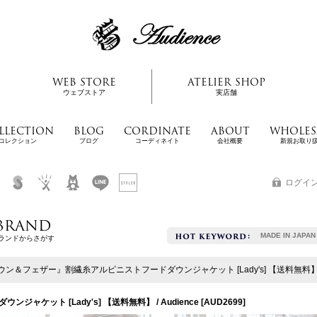
WEB STORE
ATELIER SHOP
ウェブストア
実店舗
LLECTION
BLOG
CORDINATE
ABOUT
WHOLES
コレクション
ブログ
コーディネイト
会社概要
新規お取り
ログイ
BRAND
MADE IN JAPAN
ランドからさがす
ウン＆フェザー』割繊糸アルピニストフードダウンジャケット [Lady's] 【送料無料】 / A
ケット [Lady's] 【送料無料】 / Audience
[
AUD2699
]