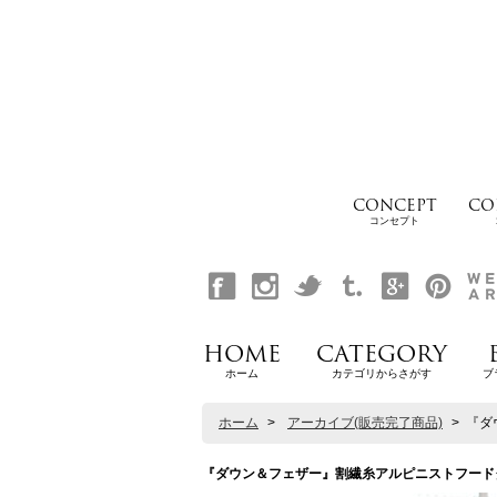
CONCEPT
CO
コンセプト
HOME
CATEGORY
ホーム
カテゴリからさがす
ブ
ホーム
>
アーカイブ(販売完了商品)
>
『ダ
『ダウン＆フェザー』割繊糸アルピニストフードダウンジャ