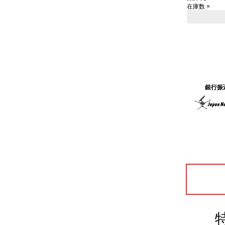
在庫数 ×
銀行振