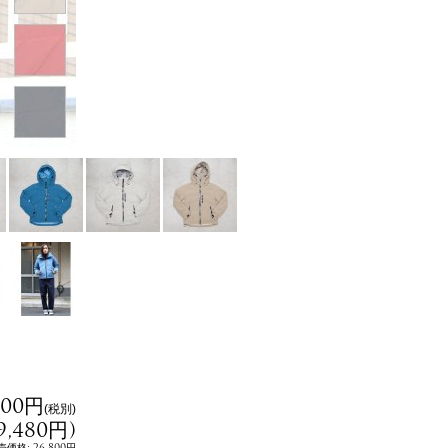
800円
(税別)
9,480円
)
:
26,800円
売価格