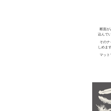
断面が
込んで
そのナ
しめま
マット