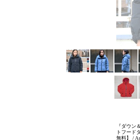
『ダウン
トフードダウ
無料】 / Au