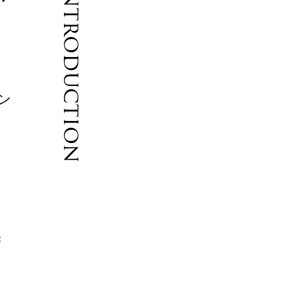
Introduction
と
ン
能