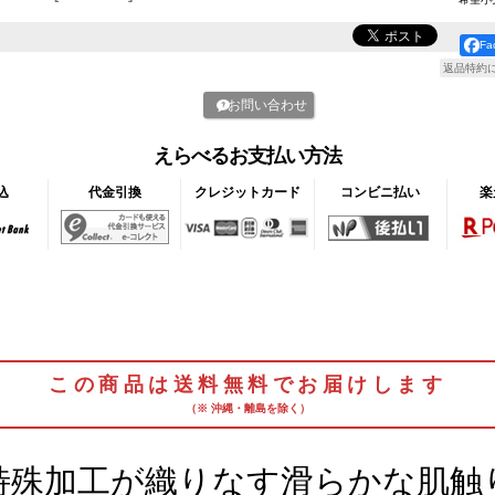
F
返品特約
お問い合わせ
えらべるお支払い方法
込
代金引換
クレジットカード
コンビニ払い
楽
この商品は送料無料でお届けします
（※ 沖縄・離島を除く）
特殊加工が織りなす滑らかな肌触