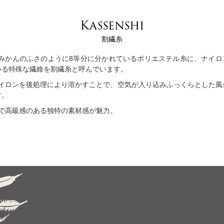
Kassenshi
割繊糸
みかんのふさのように8等分に分かれているポリエステル糸に、ナイロ
いる特殊な繊維を割繊糸と呼んでいます。
イロンを後処理により溶かすことで、空気が入り込みふっくらとした風
す。
で高級感のある独特の素材感が魅力。