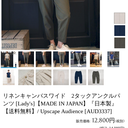
リネンキャンバスワイド 2タックアンクルパ
ンツ [Lady's]【MADE IN JAPAN】『日本製』
【送料無料】/ Upscape Audience
[AUD3337]
12,800円
販売価格
:
(税別)