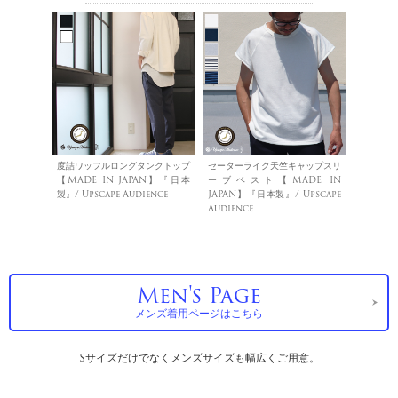
度詰ワッフルロングタンクトップ
セーターライク天竺キャップスリ
【MADE IN JAPAN】『日本
ーブベスト【MADE IN
製』/ Upscape Audience
JAPAN】『日本製』/ Upscape
Audience
Men's Page
メンズ着用ページはこちら
Sサイズだけでなくメンズサイズも幅広くご用意。