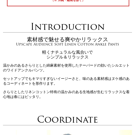
（※ 沖縄・離島を除く）
Introduction
素材感で魅せる爽やかリラックス
Upscape Audience Soft Linen Cotton Ankle Pants
軽くナチュラルな風合いで
シンプル＆リラックス
温かみのあるさらりとした綿麻素材を使用したテーパードの効いたシルエット
のワイドアンクルパンツ。
セットアップでもキマりすぎないイージーさと、味のある素材感はヌケ感のあ
るコーディネートを形作ります。
さらりとしたリネンコットン特有の温かみのある生地感が生むリラックスな着
心地は春にはピッタリ。
Coordinate