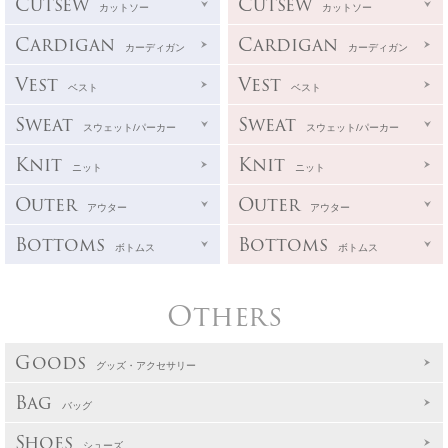
Cutsew
Cutsew
カットソー
カットソー
Cardigan
Cardigan
カーディガン
カーディガン
Vest
Vest
ベスト
ベスト
Sweat
Sweat
スウェット/パーカー
スウェット/パーカー
Knit
Knit
ニット
ニット
Outer
Outer
アウター
アウター
Bottoms
Bottoms
ボトムス
ボトムス
Others
Goods
グッズ・アクセサリー
Bag
バッグ
Shoes
シューズ