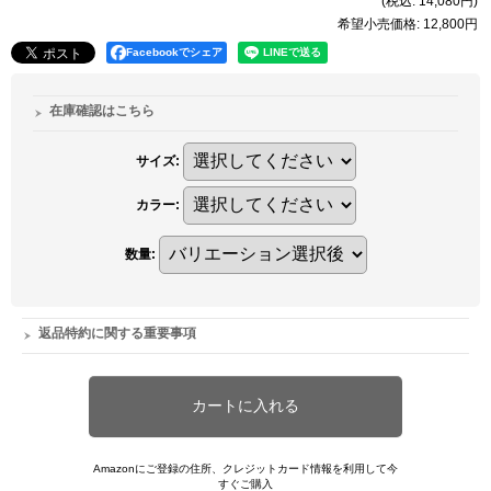
(税込
:
14,080円
)
希望小売価格
:
12,800円
Facebookでシェア
在庫確認はこちら
サイズ
:
カラー
:
数量
:
返品特約に関する重要事項
Amazonにご登録の住所、クレジットカード情報を利用して今
すぐご購入