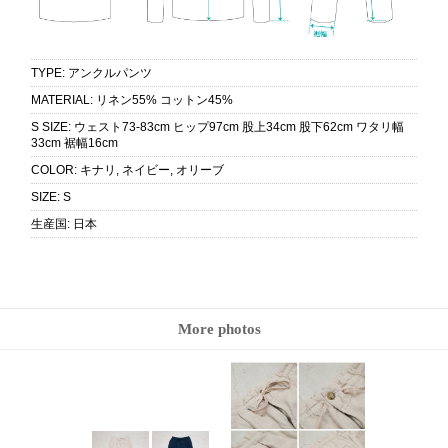
TYPE
:
アンクルパンツ
MATERIAL
:
リネン55% コットン45%
S SIZE
:
ウェスト73-83cm ヒップ97cm 股上34cm 股下62cm ワタリ幅
33cm 裾幅16cm
COLOR
:
キナリ, ネイビー, オリーブ
SIZE
:
S
生産国
:
日本
More photos