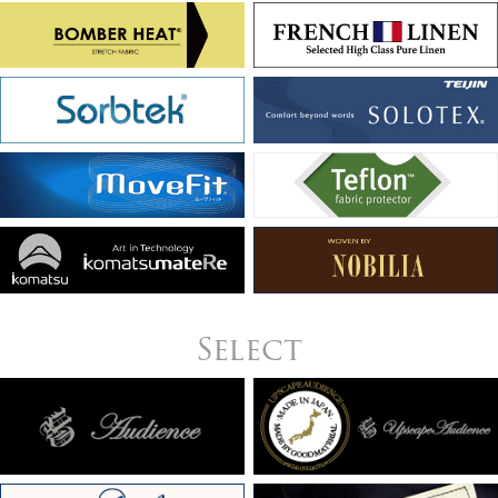
Select