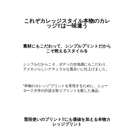
これぞカレッジスタイル本物のカレ
ッジTは一味違う
素材にもこだわって、シンプルプリントだから
こそ映えるスタイルを
シンプルだからこそ、ボディの生地感にもこだわり、
アメカジらしいナチュラルな風合いに仕上げました。
"本物のカレッジ"プリントを実現するために、
ニュー
ヨーク
大学の許諾を取りプリントを配した逸品。
普段使いのプリントTにも価値を加える本物カ
レッジプリント