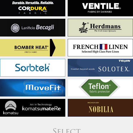
Select