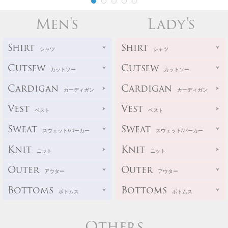
Men's
Lady's
Shirt
Shirt
シャツ
シャツ
Cutsew
Cutsew
カットソー
カットソー
Cardigan
Cardigan
カーディガン
カーディガン
Vest
Vest
ベスト
ベスト
Sweat
Sweat
スウェット/パーカー
スウェット/パーカー
Knit
Knit
ニット
ニット
Outer
Outer
アウター
アウター
Bottoms
Bottoms
ボトムス
ボトムス
Others