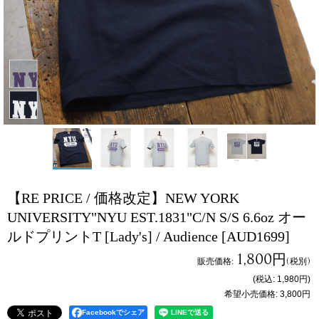
【RE PRICE / 価格改定】NEW YORK
UNIVERSITY"NYU EST.1831"C/N S/S 6.6oz オー
ルドプリントT [Lady's] / Audience
[AUD1699]
1,800円
販売価格
:
(税別)
(税込
:
1,980円
)
希望小売価格
:
3,800円
Facebookでシェア