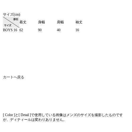
サイズ(cm)
着丈
身幅
肩幅
袖丈
BOYS 16
62
90
40
16
カートへ戻る
[ Color ]と[ Detail ]で使用している画像はメンズのサイズを撮影したものです
が、ディティールは変わりありません。