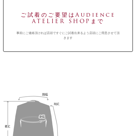
ご試着のご要望はAudience
ATELIER SHOPまで
事前にご連絡頂ければ店頭ですぐにご試着出来るよう店頭にご用意させて頂
きます