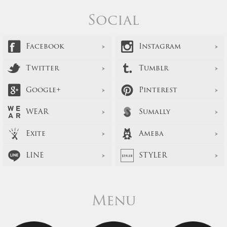
Social
Facebook
Instagram
Twitter
Tumblr
Google+
Pinterest
WEAR
Sumally
Exite
Ameba
LINE
STYLER
Menu