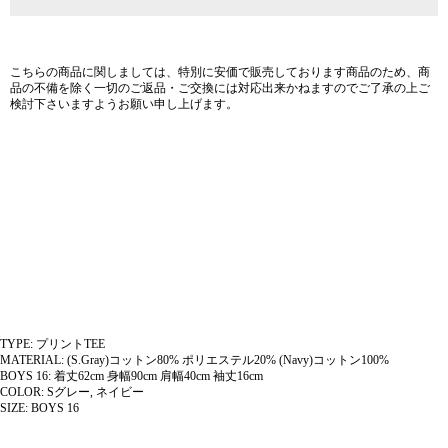
こちらの商品に関しましては、特別に安価で販売しております商品のため、商
品の不備を除く一切のご返品・ご交換には対応出来かねますのでご了承の上ご
検討下さいますようお願い申し上げます。
TYPE
:
プリントTEE
MATERIAL
:
(S.Gray)コットン80% ポリエステル20% (Navy)コットン100%
BOYS 16
:
着丈62cm 身幅90cm 肩幅40cm 袖丈16cm
COLOR
:
Sグレー, ネイビー
SIZE
:
BOYS 16