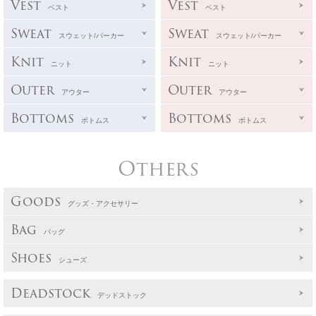
Vest
Vest
ベスト
ベスト
Sweat
Sweat
スウェット/パーカー
スウェット/パーカー
Knit
Knit
ニット
ニット
Outer
Outer
アウター
アウター
Bottoms
Bottoms
ボトムス
ボトムス
Others
Goods
グッズ・アクセサリー
Bag
バッグ
Shoes
シューズ
Deadstock
デッドストック