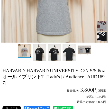
HARVARD"HARVARD UNIVERSITY"C/N S/S 6oz
オールドプリントT [Lady's] / Audience
[AUD169
7]
3,800円
販売価格
:
(税別)
(税込
:
4,180円
)
希望小売価格
:
3,800円
Facebookでシェア