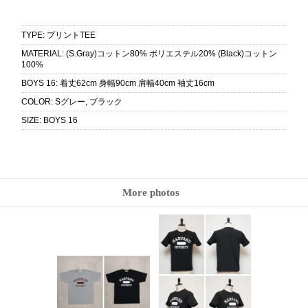
TYPE
:
プリントTEE
MATERIAL
:
(S.Gray)コットン80% ポリエステル20% (Black)コットン
100%
BOYS 16
:
着丈62cm 身幅90cm 肩幅40cm 袖丈16cm
COLOR
:
Sグレー, ブラック
SIZE
:
BOYS 16
More photos