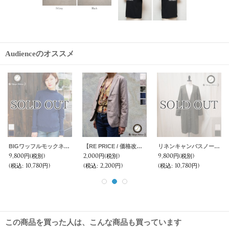
Audienceのオススメ
BIGワッフルモックネック長袖ニットソー [Lady's]【MADE IN JAPAN】『日本製』/ Upscape Audience
【RE PRICE / 価格改定】リネンキャンバス2ボタンテーラードジャケット [Lady's] / Upscape Audience
リネンキャンバスノーカラーコート [Lady's] / Upscape Audience
9,800円
(税別)
2,000円
(税別)
9,800円
(税別)
(税込
:
10,780円)
(税込
:
2,200円)
(税込
:
10,780円)
この商品を買った人は、こんな商品も買っています