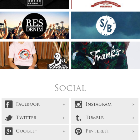
Social
Facebook
Instagram
Twitter
Tumblr
Google+
Pinterest