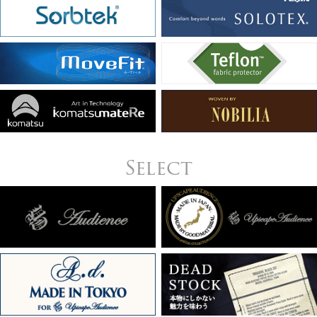
Select