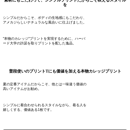
を
シンプルだからこそ、ボディの生地感にもこだわり、
アメカジらしいナチュラルな風合いに仕上げました。
"本物のカレッジ"プリントを実現するために、ハーバ
ード大学の許諾を取りプリントを配した逸品。
普段使いのプリントTにも価値を加える本物カレッジプリント
夏の定番アイテムだからこそ、他とは一味違う価値の
高いアイテムがお勧め。
シンプルに着合わせられるスタイルながら、着る人を
嬉しくする、価値ある1枚です。