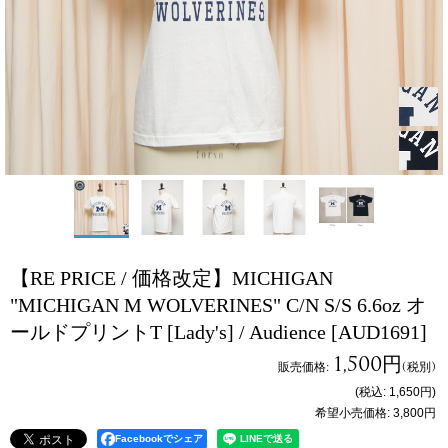
【RE PRICE / 価格改定】MICHIGAN
"MICHIGAN M WOLVERINES" C/N S/S 6.6oz オ
ールドプリントT [Lady's] / Audience
[AUD1691]
1,500円
販売価格
:
(税別)
(税込
:
1,650円
)
希望小売価格
:
3,800円
Facebookでシェア