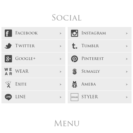
Social
Facebook
Instagram
Twitter
Tumblr
Google+
Pinterest
WEAR
Sumally
Exite
Ameba
LINE
STYLER
Menu