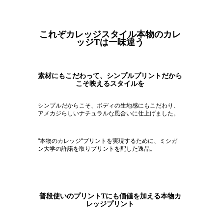
これぞカレッジスタイル本物のカレ
ッジTは一味違う
素材にもこだわって、シンプルプリントだから
こそ映えるスタイルを
シンプルだからこそ、ボディの生地感にもこだわり、
アメカジらしいナチュラルな風合いに仕上げました。
"本物のカレッジ"プリントを実現するために、ミシガ
ン大学の許諾を取りプリントを配した逸品。
普段使いのプリントTにも価値を加える本物カ
レッジプリント