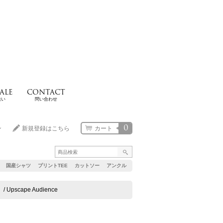
ALE
CONTACT
扱い
問い合わせ
0
ン
新規登録はこちら
カート
国産シャツ
プリントTEE
カットソー
アンクル
cape Audience