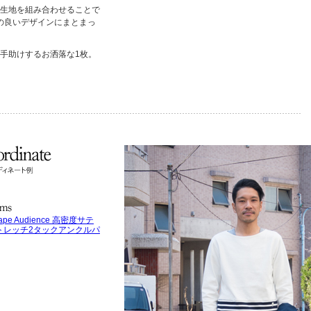
生地を組み合わせることで
の良いデザインにまとまっ
手助けするお洒落な1枚。
ape Audience 高密度サテ
トレッチ2タックアンクルパ