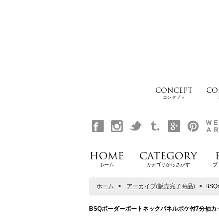
CONCEPT
CO
コンセプト
HOME
CATEGORY
ホーム
カテゴリからさがす
ブ
ホーム
>
アーカイブ(販売完了商品)
>
BSQ
BSQボーダーボートネックパネルポケ付7分袖カットソー【