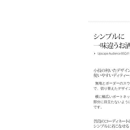
無地とボーダーのスウ
で、切り替えたデザイ
横に幅広いボートネッ
部分に目立たないよう
です。