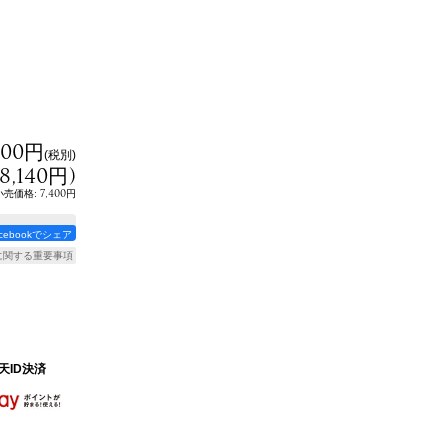
400円
(税別)
8,140円
)
:
7,400円
小売価格
acebookでシェア
に関する重要事項
天ID決済