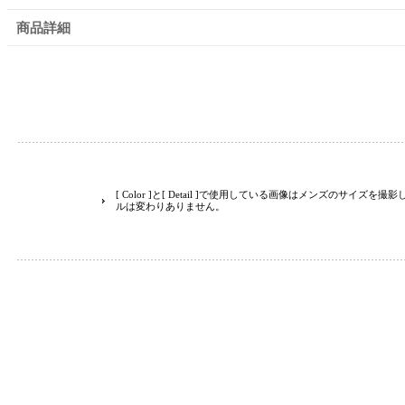
商品詳細
[ Color ]と[ Detail ]で使用している画像はメンズのサイズ
ルは変わりありません。