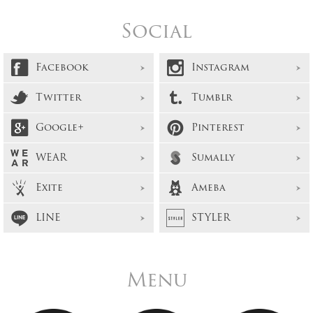
Social
Facebook
Instagram
Twitter
Tumblr
Google+
Pinterest
WEAR
Sumally
Exite
Ameba
LINE
STYLER
Menu