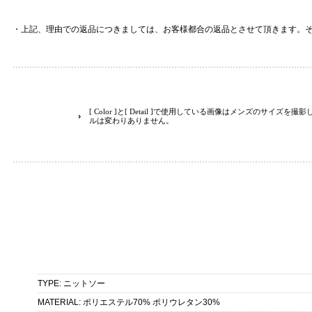
・上記、理由での返品につきましては、お客様都合の返品とさせて頂きます。
[ Color ]と[ Detail ]で使用している画像はメンズのサイズ
ルは変わりありません。
TYPE
:
ニットソー
MATERIAL
:
ポリエステル70% ポリウレタン30%