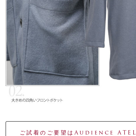
ご試着のご要望はAudience ATEL