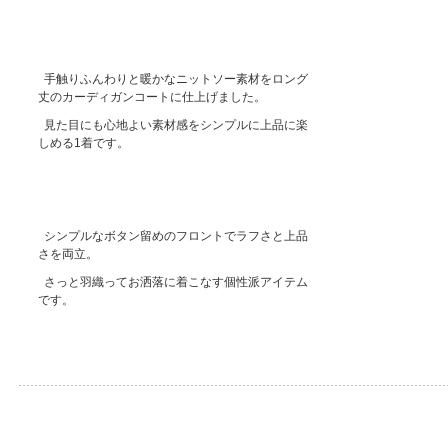
手触りふんわりと暖かなニットソー素材をロング
丈のカーディガンコートに仕上げました。
見た目にも心地よい素材感をシンプルに上品に楽
しめる1着です。
シンプルなボタン留めのフロントでラフさと上品
さを両立。
さっと羽織ってお洒落に着こなす個性派アイテム
です。