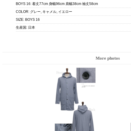
BOYS 16
:
着丈77cm 身幅96cm 肩幅38cm 袖丈58cm
COLOR
:
グレー, キャメル, イエロー
SIZE
:
BOYS 16
生産国
:
日本
More photos