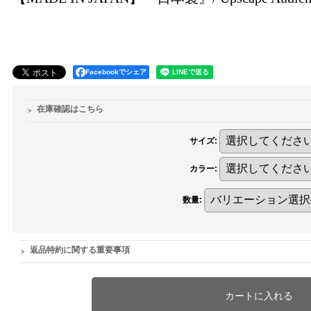
Facebookでシェア
在庫確認はこちら
サイズ
:
カラー
:
数量
:
返品特約に関する重要事項