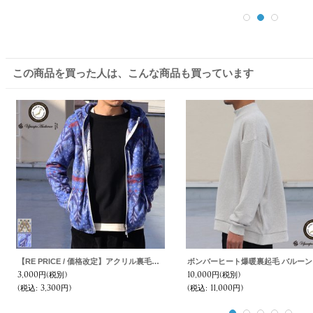
この商品を買った人は、こんな商品も買っています
【RE PRICE / 価格改定】アクリル裏毛ノースフォレスト起毛フードジャケット【MADE IN JAPAN】『日本製』/ Upscape Audience
3,000円
(税別)
10,000円
(税別)
(税込
:
3,300円)
(税込
:
11,000円)