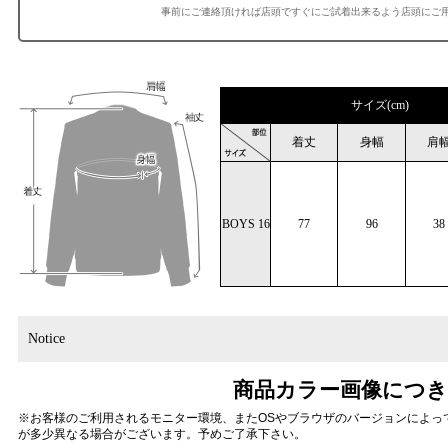
事前にご連絡頂ければ店頭ですぐにご試着出来るよう店頭にご
サイズ(cm)
着丈
身幅
肩
BOYS 16
77
96
38
Notice
商品カラー画像につ
※お客様のご利用されるモニター環境、またOSやブラウザのバージョンによっ
が多少異なる場合がございます。予めご了承下さい。