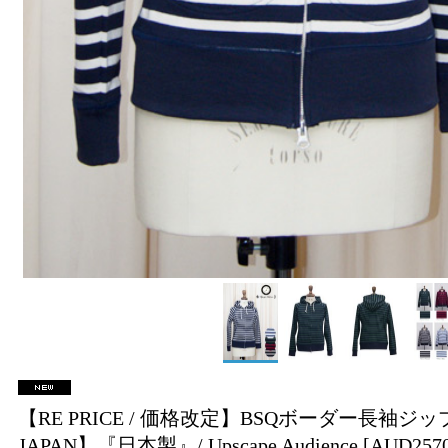
【RE PRICE / 価格改定】BSQボーダー長袖ジップパ
JAPAN】『日本製』/ Upscape Audience
[AUD257