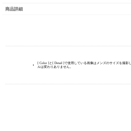
商品詳細
[ Color ]と[ Detail ]で使用している画像はメンズのサイズ
ルは変わりありません。