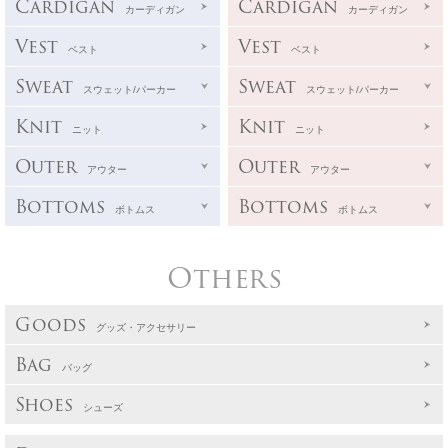
Cardigan
Cardigan
カーディガン
カーディガン
Vest
Vest
ベスト
ベスト
Sweat
Sweat
スウェット/パーカー
スウェット/パーカー
Knit
Knit
ニット
ニット
Outer
Outer
アウター
アウター
Bottoms
Bottoms
ボトムス
ボトムス
Others
Goods
グッズ・アクセサリー
Bag
バッグ
Shoes
シューズ