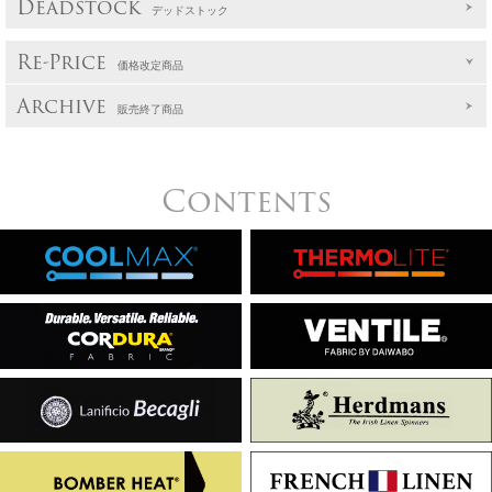
Deadstock
デッドストック
Re-Price
価格改定商品
Archive
販売終了商品
Contents