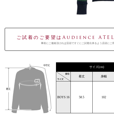
ご試着のご要望はAudience ATEL
事前にご連絡頂ければ店頭ですぐにご試着出来るよう店頭にご
サイズ(cm)
着丈
身幅
BOYS 16
58.5
102