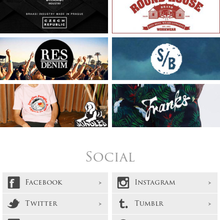
Social
Facebook
Instagram
Twitter
Tumblr