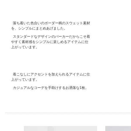
落ち着いた色合いのボーダー柄のスウェット素材
を、シンプルにまとめあげました。
スタンダードなデザインのパーカーだからこそ着
やすく素材感をシンプルに楽しめるアイテムに仕
上がっています。
着こなしにアクセントを加えられるアイテムに仕
上がっています。
カジュアルなコーデを手助けするお洒落な1枚。