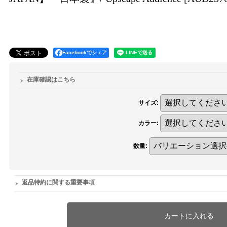
Facebookでシェア
在庫確認はこちら
サイズ
:
カラー
:
数量
:
返品特約に関する重要事項