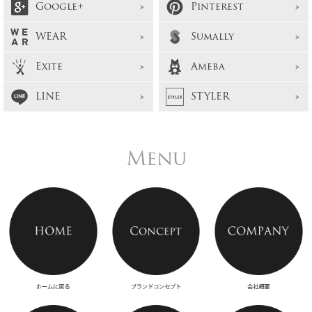
Google+
Pinterest
WEAR
Sumally
Exite
Ameba
LINE
STYLER
Menu