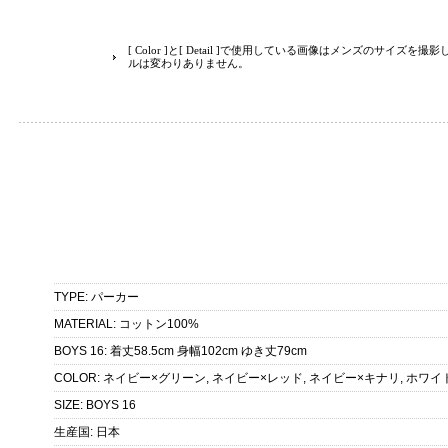
[ Color ]と[ Detail ]で使用している画像はメンズのサイズ
ルは変わりありません。
TYPE
:
パーカー
MATERIAL
:
コットン100%
BOYS 16
:
着丈58.5cm 身幅102cm ゆき丈79cm
COLOR
:
ネイビー×グリーン, ネイビー×レッド, ネイビー×キナリ, ホワイ
SIZE
:
BOYS 16
生産国
:
日本