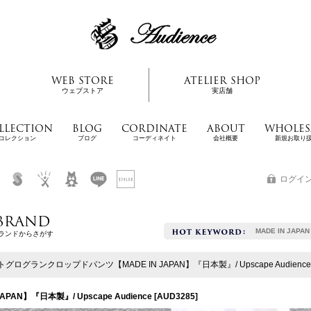
WEB STORE
ATELIER SHOP
ウェブストア
実店舗
LLECTION
BLOG
CORDINATE
ABOUT
WHOLES
コレクション
ブログ
コーディネイト
会社概要
新規お取り
ログイ
BRAND
MADE IN JAPAN
ランドからさがす
グログランクロップドパンツ【MADE IN JAPAN】『日本製』/ Upscape Audience
N】『日本製』/ Upscape Audience
[
AUD3285
]