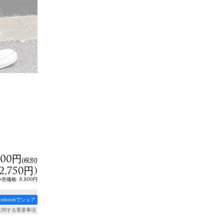
500円
(税別)
2,750円
)
:
8,800円
小売価格
acebookでシェア
に関する重要事項