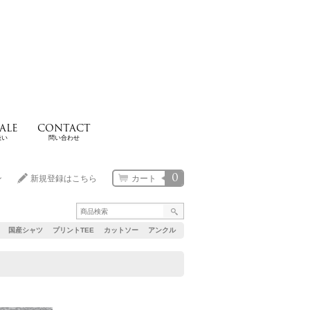
ALE
CONTACT
扱い
問い合わせ
0
ン
新規登録はこちら
カート
国産シャツ
プリントTEE
カットソー
アンクル