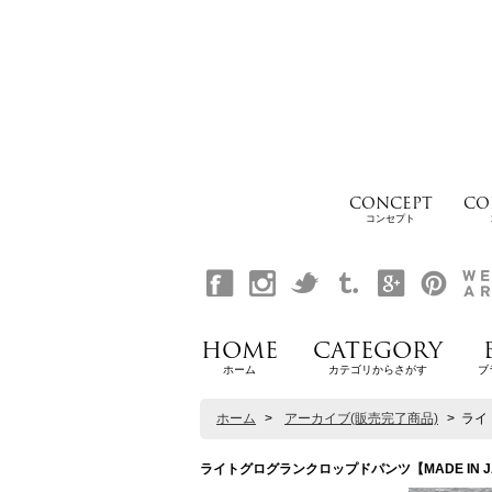
CONCEPT
CO
コンセプト
HOME
CATEGORY
ホーム
カテゴリからさがす
ブ
ホーム
>
アーカイブ(販売完了商品)
>
ライト
ライトグログランクロップドパンツ【MADE IN JAPA