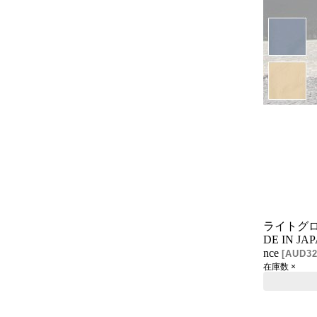
ライトグ
DE IN JA
nce
[
AUD32
在庫数 ×