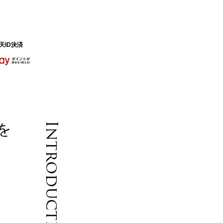
天ID決済
を
Introduction
ト