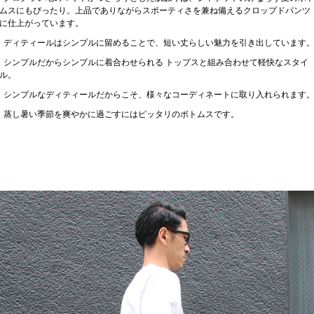
ムスにもぴったり。上品でありながらスポーティさを兼ね備えるクロップドパンツ
に仕上がっています。
ディティールはシンプルに留めることで、短い丈らしい魅力を引き出しています
シンプルだからシンプルに着合わせられる トップスと組み合わせて軽快なスタイ
ル。
シンプルなディティールだからこそ、様々なコーディネートに取り入れられます
蒸し暑い季節を爽やかに過ごすにはピッタリのボトムスです。