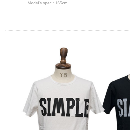
Model's spec : 165cm