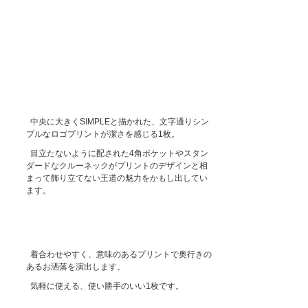
中央に大きくSIMPLEと描かれた、文字通りシン
プルなロゴプリントが潔さを感じる1枚。
目立たないように配された4角ポケットやスタン
ダードなクルーネックがプリントのデザインと相
まって飾り立てない王道の魅力をかもし出してい
ます。
着合わせやすく、意味のあるプリントで奥行きの
あるお洒落を演出します。
気軽に使える、使い勝手のいい1枚です。