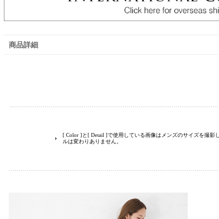
商品詳細
[ Color ]と[ Detail ]で使用している画像はメンズのサイズ
ルは変わりありません。