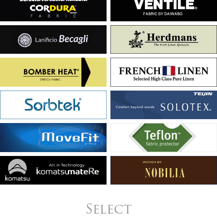
Select