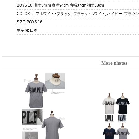
BOYS 16
:
着丈64cm 身幅94cm 肩幅37cm 袖丈18cm
COLOR
:
オフホワイト×ブラック, ブラック×ホワイト, ネイビー×ブラウン
SIZE
:
BOYS 16
生産国
:
日本
More photos