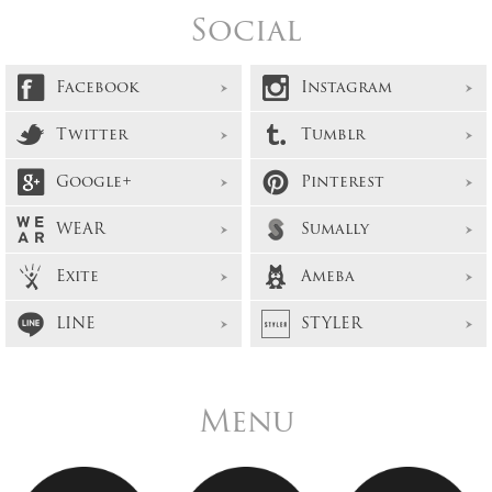
Social
Facebook
Instagram
Twitter
Tumblr
Google+
Pinterest
WEAR
Sumally
Exite
Ameba
LINE
STYLER
Menu