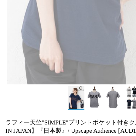
ラフィー天竺"SIMPLE"プリントポケット付きクルーネ
IN JAPAN】『日本製』/ Upscape Audience
[AUD1