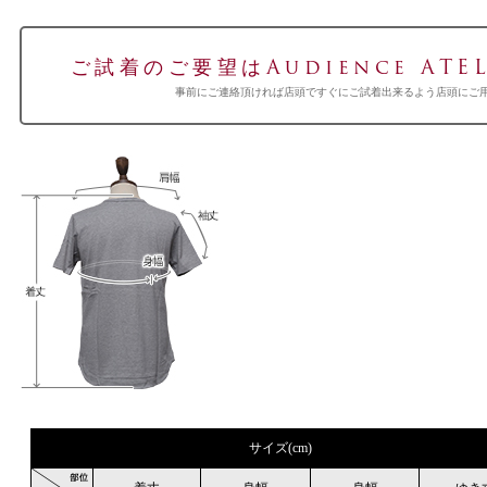
ご試着のご要望はAudience ATEL
事前にご連絡頂ければ店頭ですぐにご試着出来るよう店頭にご
サイズ(cm)