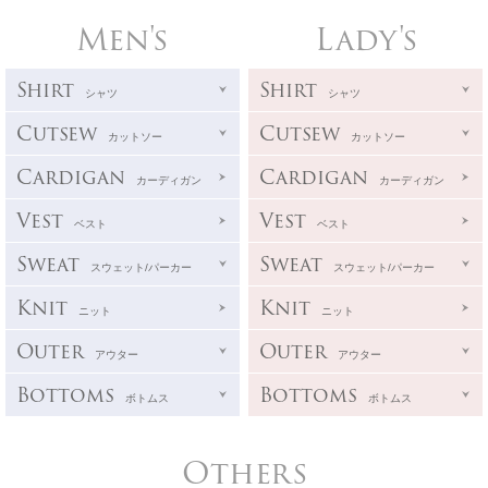
Men's
Lady's
Shirt
Shirt
シャツ
シャツ
Cutsew
Cutsew
カットソー
カットソー
Cardigan
Cardigan
カーディガン
カーディガン
Vest
Vest
ベスト
ベスト
Sweat
Sweat
スウェット/パーカー
スウェット/パーカー
Knit
Knit
ニット
ニット
Outer
Outer
アウター
アウター
Bottoms
Bottoms
ボトムス
ボトムス
Others