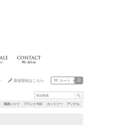
ALE
CONTACT
扱い
問い合わせ
0
ン
新規登録はこちら
カート
国産シャツ
プリントTEE
カットソー
アンクル