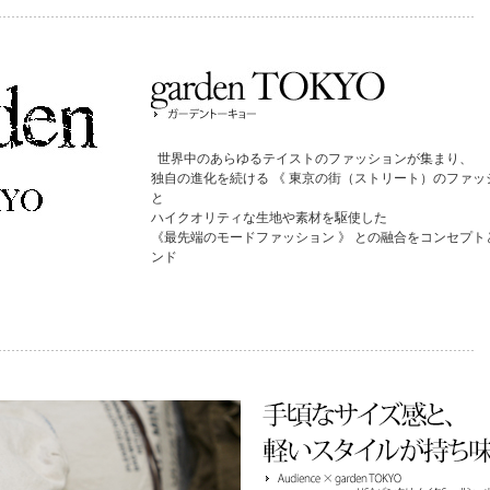
世界中のあらゆるテイストのファッションが集まり、
独自の進化を続ける 《 東京の街（ストリート）のファッ
と
ハイクオリティな生地や素材を駆使した
《最先端のモードファッション 》 との融合をコンセプト
ンド