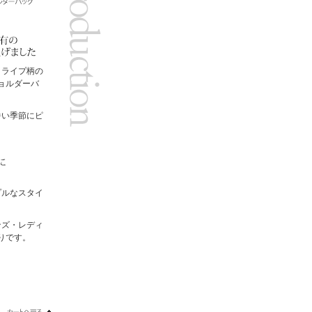
トライプ柄の
ョルダーバ
暑い季節にピ
プルなスタイ
ンズ・レディ
りです。