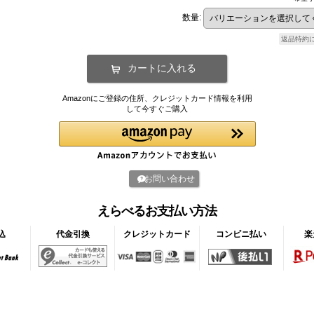
数量
:
返品特約
Amazonにご登録の住所、クレジットカード情報を利用
して今すぐご購入
お問い合わせ
えらべるお支払い方法
込
代金引換
クレジットカード
コンビニ払い
楽