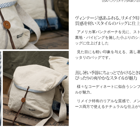
アメリカ軍バンクポーチを元に、ス
裏地・パイピングを施した小ぶりのシ
ッグに仕上げました
見た目にも軽い印象を与える、蒸し
ッタリのバッグです。
様々なコーディネートに似合うシン
ルが魅力。
リメイク特有のリアルな質感で、メ
ース両方で使えるナチュラルな仕上が