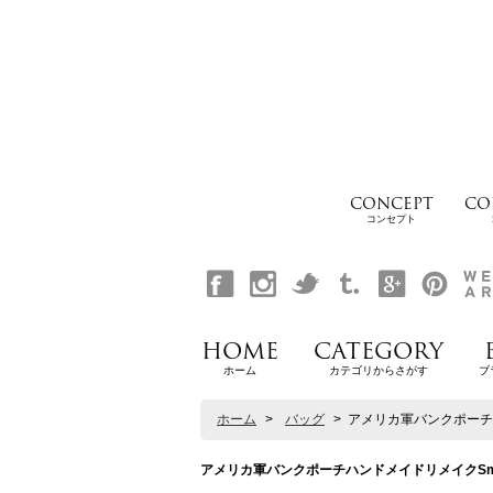
CONCEPT
CO
コンセプト
HOME
CATEGORY
ホーム
カテゴリからさがす
ブ
ホーム
>
バッグ
>
アメリカ軍バンクポーチハンド
アメリカ軍バンクポーチハンドメイドリメイクSmallショ