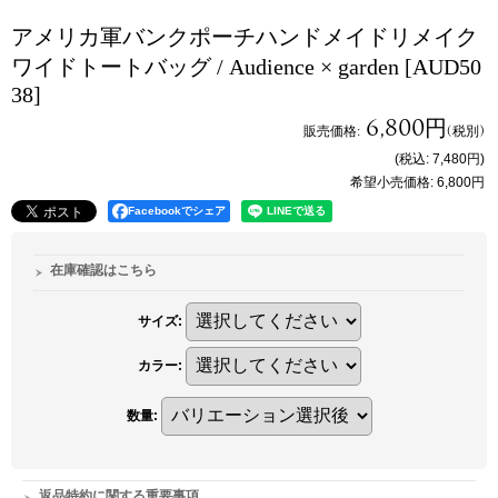
アメリカ軍バンクポーチハンドメイドリメイク
ワイドトートバッグ / Audience × garden
[AUD50
38]
6,800円
販売価格
:
(税別)
(税込
:
7,480円
)
希望小売価格
:
6,800円
Facebookでシェア
在庫確認はこちら
サイズ
:
カラー
:
数量
:
返品特約に関する重要事項