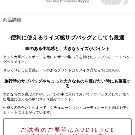
商品詳細
便利に使えるサイズ感サブバッグとしても最適
味のある生地感と、大きなサイズがポイント
アメリカ軍バンクポーチを元にレザーの取っ手を付けたシンプルなトートバッ
グへリメイク。
ざっくりとした質感と、味のあるプリントはリメイク品ならではのもの。
旅行時のサブバッグやちょっと大きなものを運びたい時にも重宝す
る
大きなものを運ぶときや、カバンの中に入れておいてサブバッグとして、様々
な用途に使える小柄なサイズ感がポイント。
生成りの色合いも相まって、シチュエーション・コーディネートを選ばず使え
るトートに仕上がっています。
ご試着のご要望はAudience