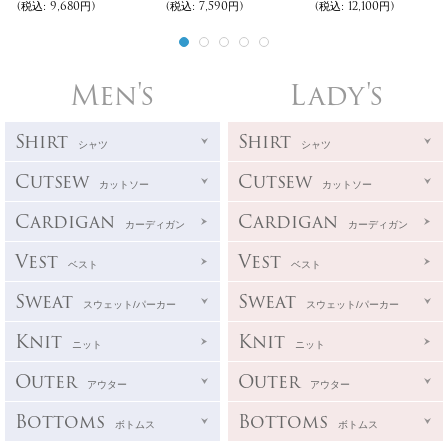
(税込
:
9,680円)
(税込
:
7,590円)
(税込
:
12,100円)
Men's
Lady's
Shirt
Shirt
シャツ
シャツ
Cutsew
Cutsew
カットソー
カットソー
Cardigan
Cardigan
カーディガン
カーディガン
Vest
Vest
ベスト
ベスト
Sweat
Sweat
スウェット/パーカー
スウェット/パーカー
Knit
Knit
ニット
ニット
Outer
Outer
アウター
アウター
Bottoms
Bottoms
ボトムス
ボトムス