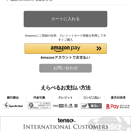
Amazonにご登録の住所、クレジットカード情報を利用して今
すぐご購入
えらべるお支払い方法
銀行振込
代金引換
クレジット
コンビニ払い
楽天ID決済