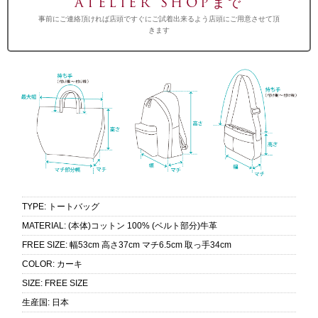
ATELIER SHOPまで
事前にご連絡頂ければ店頭ですぐにご試着出来るよう店頭にご用意させて頂
きます
TYPE
:
トートバッグ
MATERIAL
:
(本体)コットン 100% (ベルト部分)牛革
FREE SIZE
:
幅53cm 高さ37cm マチ6.5cm 取っ手34cm
COLOR
:
カーキ
SIZE
:
FREE SIZE
生産国
:
日本