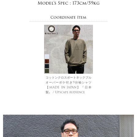
Model's Spec :
173cm/59kg
Coordinate Item
コットンクロスボートネックプル
オーバーポケ付き9分袖シャツ
【MADE IN JAPAN】『日本
製』 / Upscape Audience