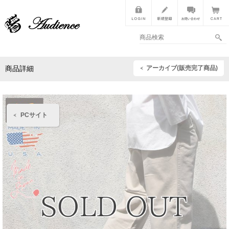
アーカイブ(販売完了商品)
商品詳細
PCサイト