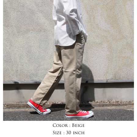
Color :
Beige
Size :
30 inch