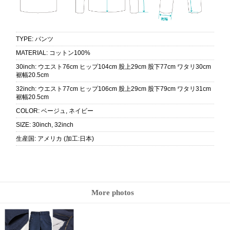
TYPE
:
パンツ
MATERIAL
:
コットン100%
30inch
:
ウエスト76cm ヒップ104cm 股上29cm 股下77cm ワタリ30cm
裾幅20.5cm
32inch
:
ウエスト77cm ヒップ106cm 股上29cm 股下79cm ワタリ31cm
裾幅20.5cm
COLOR
:
ベージュ, ネイビー
SIZE
:
30inch, 32inch
生産国
:
アメリカ (加工:日本)
More photos