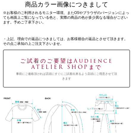
商品カラー画像につきまして
※お客様のご利用されるモニター環境、またOSやブラウザのバージョンによっ
ても画面上ご覧になっている色と、実際の商品の色が多少異なる場合がござい
ます。予めご了承下さい。
・上記、理由での返品につきましては、お客様都合の返品とさせて頂きます。
その点ご承知の上ご注文下さいませ。
ご試着のご要望はAudience
ATELIER SHOPまで
事前にご連絡頂ければ店頭にすぐにご試着出来るよう店頭にご用意させて頂
きます