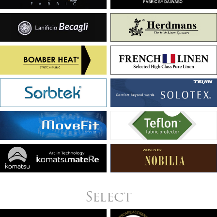
Select