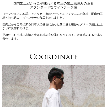
国内加工だからこそ味わえる珠玉の加工感深みのある
スタンダードなヴィンテージ感
ワークウェアの本場、アメリカ生産のワークパンツをデニムの聖地、岡山の工
場へ持ち込み、ヴィンテージ加工を施しました。
国内だからこそ出来る日本人の感性にあった加工感と絶妙なダメージ感は仕上
がりに見惚れるほど。
平坦だった生地に表情と穿き心地の良い柔らかさを与え、存在感のある一本を
形作ります。
Coordinate