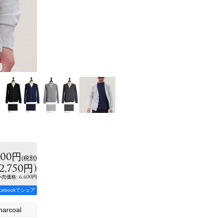
500円
(税別)
2,750円
)
:
6,600円
小売価格
acebookでシェア
harcoal