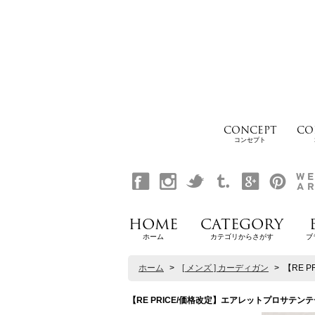
CONCEPT
CO
コンセプト
HOME
CATEGORY
ホーム
カテゴリからさがす
ブ
ホーム
>
[ メンズ ] カーディガン
>
【RE 
【RE PRICE/価格改定】エアレットプロサテンテープ