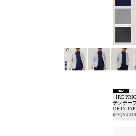
【RE P
テンテー
DE IN JA
nce
[
AUD14