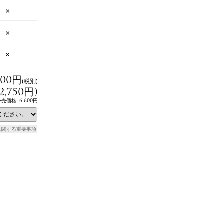
×
×
×
500円
(税別)
2,750円
)
6,600円
小売価格
:
に関する重要事項