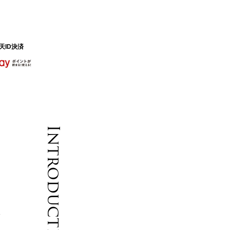
天ID決済
Introduction
節