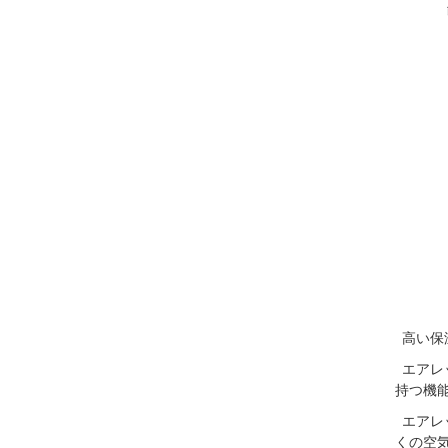
高い保
エアレ
持つ機
エアレ
くの空