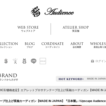
WEB STORE
ATELIER SHOP
ウェブストア
実店舗
LLECTION
BLOG
CORDINATE
ABOUT
WHOLES
コレクション
ブログ
コーディネイト
会社概要
新規お取り
ログイ
BRAND
MADE IN JAPAN
ランドからさがす
PRICE/価格改定】エアレットプロサテンテープ仕上げ長袖カーディガン【MADE IN JAPAN
仕上げ長袖カーディガン【MADE IN JAPAN】『日本製』/ Upscape Audience