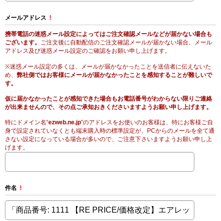
メールアドレス
!
携帯電話の迷惑メール設定によってはご注文確認メールなどが届かない場合も
ございます。
ご注文後に自動配信のご注文確認メールが届かない場合、メール
アドレス及び迷惑メール設定のご確認をお願い申し上げます。
※迷惑メール設定の多くは、メールが届かなかったことを送信者に伝えないた
め、
弊社側ではお客様にメールが届かなかったことを感知することが難しいで
す。
仮に届かなかったことが感知できた場合もお電話番号がわからない限りご連絡
が出来ませんので、その点ご承知おきくださいますようお願い申し上げます。
特にドメイン名“
ezweb.ne.jp
”のアドレスをお使いのお客様は、特にお客様ご自
身で設定されていなくとも端末購入時の標準設定が、PCからのメールを全て通
さない設定になっている場合が多いので、ご注意下さいますようお願い申し上
げます。
件名
!