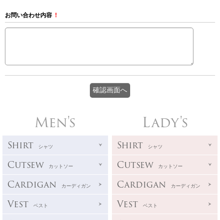
お問い合わせ内容
!
Men's
Lady's
Shirt
Shirt
シャツ
シャツ
Cutsew
Cutsew
カットソー
カットソー
Cardigan
Cardigan
カーディガン
カーディガン
Vest
Vest
ベスト
ベスト