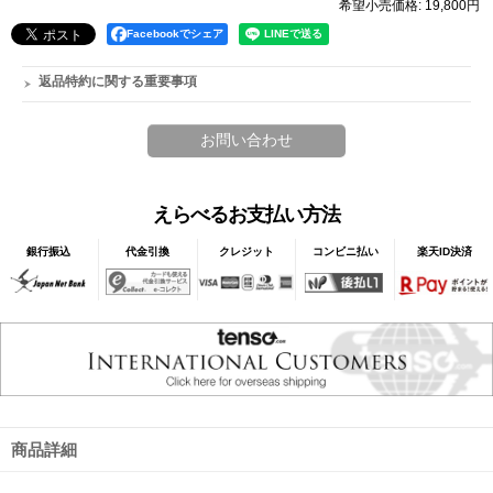
希望小売価格
:
19,800円
Facebookでシェア
返品特約に関する重要事項
えらべるお支払い方法
銀行振込
代金引換
クレジット
コンビニ払い
楽天ID決済
商品詳細