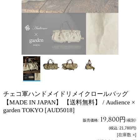
チェコ軍ハンドメイドリメイクロールバッグ
【MADE IN JAPAN】 【送料無料】 / Audience ×
garden TOKYO
[AUD5018]
19,800円
販売価格
:
(税別)
(税込
:
21,780円
)
[在庫数 ×]