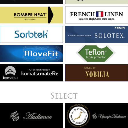
Select