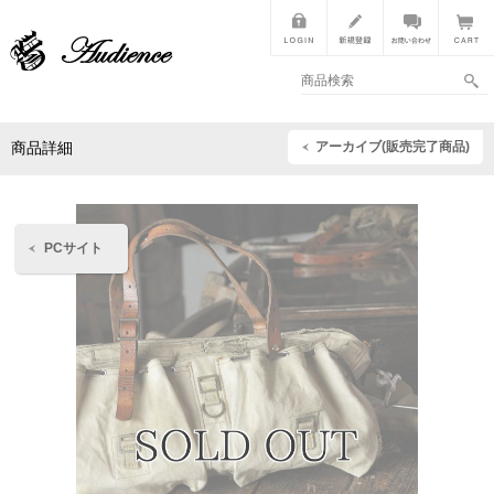
アーカイブ(販売完了商品)
商品詳細
PCサイト