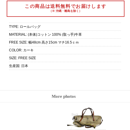
この商品は送料無料でお届けします
（※ 沖縄・離島を除く）
TYPE
:
ロールバッグ
MATERIAL
:
(本体)コットン 100% (取っ手)牛革
FREE SIZE
:
幅48cm 高さ15cm マチ16.5ｃｍ
COLOR
:
カーキ
SIZE
:
FREE SIZE
生産国
:
日本
More photos