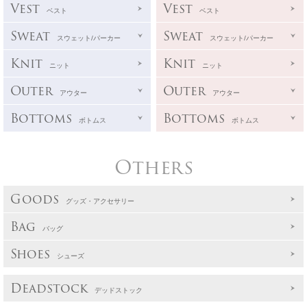
Vest
Vest
ベスト
ベスト
Sweat
Sweat
スウェット/パーカー
スウェット/パーカー
Knit
Knit
ニット
ニット
Outer
Outer
アウター
アウター
Bottoms
Bottoms
ボトムス
ボトムス
Others
Goods
グッズ・アクセサリー
Bag
バッグ
Shoes
シューズ
Deadstock
デッドストック