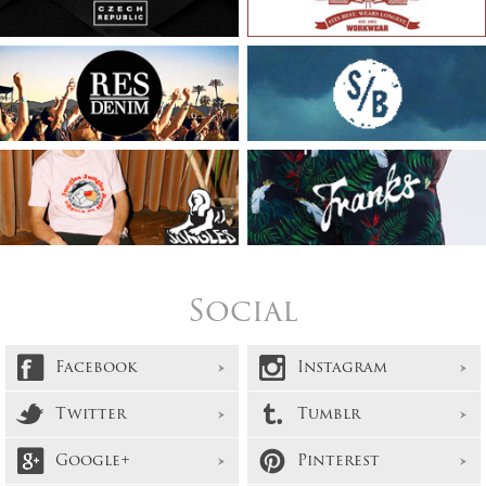
Social
Facebook
Instagram
Twitter
Tumblr
Google+
Pinterest