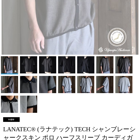
LANATEC® (ラナテック) TECH シャンブレーシ
ャークスキン ポロ ハーフスリーブ カーディガ