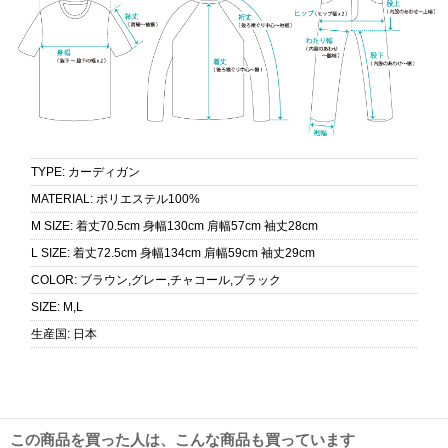
TYPE
:
カーディガン
MATERIAL
:
ポリエステル100%
M SIZE
:
着丈70.5cm 身幅130cm 肩幅57cm 袖丈28cm
L SIZE
:
着丈72.5cm 身幅134cm 肩幅59cm 袖丈29cm
COLOR
:
ブラウン,グレー,チャコール,ブラック
SIZE
:
M,L
生産国
:
日本
この商品を買った人は、こんな商品も買っています