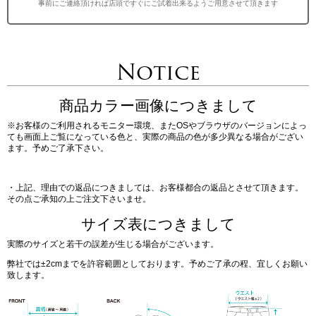
事前にご連絡頂ければ店頭ですぐにご試着出来るようご用意させて頂きます
Notice
商品カラー画像につきまして
※お客様のご利用されるモニター環境、またOSやブラウザのバージョンによっ
ても画面上ご覧になっている色と、実際の商品の色が多少異なる場合がござい
ます。予めご了承下さい。
・上記、理由での返品につきましては、お客様都合の返品とさせて頂きます。
その点ご承知の上ご注文下さいませ。
サイズ表につきまして
実際のサイズと若干の誤差が生じる場合がございます。
弊社では±2cmまでを許容範囲としております。予めご了承の程、宜しくお願い
致します。