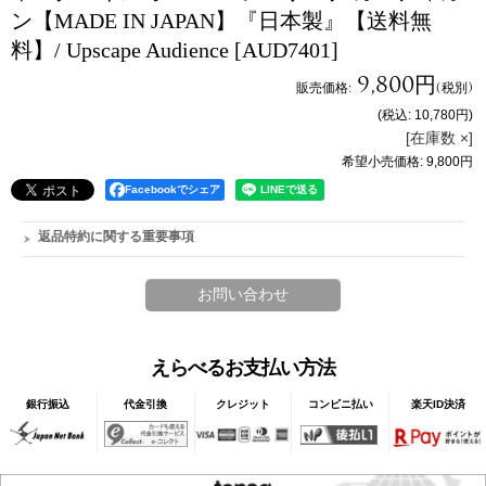
ン【MADE IN JAPAN】『日本製』【送料無
料】/ Upscape Audience
[AUD7401]
9,800円
販売価格
:
(税別)
(税込
:
10,780円
)
[在庫数 ×]
希望小売価格
:
9,800円
Facebookでシェア
返品特約に関する重要事項
えらべるお支払い方法
銀行振込
代金引換
クレジット
コンビニ払い
楽天ID決済