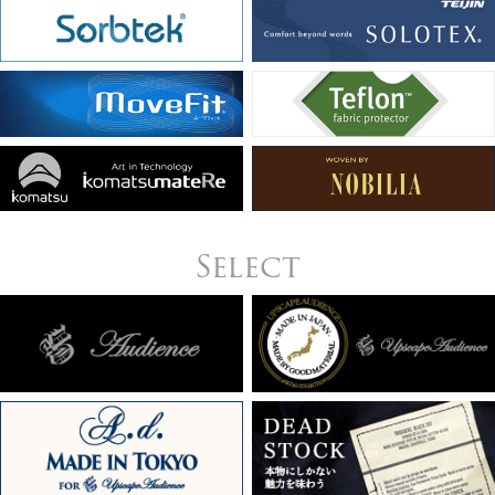
Select