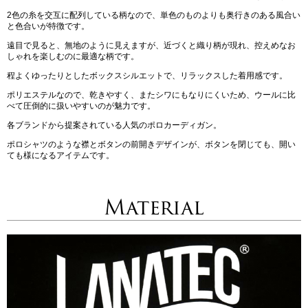
2色の糸を交互に配列している柄なので、単色のものよりも奥行きのある風合い
と色合いが特徴です。
遠目で見ると、無地のように見えますが、近づくと織り柄が現れ、控えめなお
しゃれを楽しむのに最適な柄です。
程よくゆったりとしたボックスシルエットで、リラックスした着用感です。
ポリエステルなので、乾きやすく、またシワにもなりにくいため、ウールに比
べて圧倒的に扱いやすいのが魅力です。
各ブランドから提案されている人気のポロカーディガン。
ポロシャツのような襟とボタンの前開きデザインが、ボタンを閉じても、開い
ても様になるアイテムです。
Material