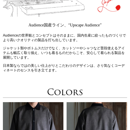
Audience国産ライン、“Upscape Audience”
Audienceの世界観とコンセプトはそのままに、国内生産に絞ったものづくりで
より高いクオリティの製品を打ち出しています。
ジャケット類やボトムスだけでなく、カットソーやシャツなど普段使えるアイ
テムも幅広く取り揃え、いつも着るものだからこそ、安心して着られる製品を
展開しています。
日本製ならではの美しい仕上がりとこだわりのデザインは、さり気なくコーデ
ィネートのセンスを引き立てます。
Colors