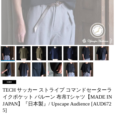
TECH サッカー ストライプ コマンドセーターラ
イクポケット バルーン 布帛Tシャツ【MADE IN
JAPAN】『日本製』/ Upscape Audience
[AUD672
5]