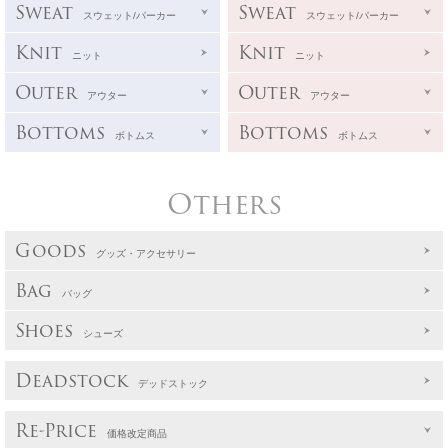
Sweat
Sweat
スウェット/パーカー
スウェット/パーカー
Knit
Knit
ニット
ニット
Outer
Outer
アウター
アウター
Bottoms
Bottoms
ボトムス
ボトムス
Others
Goods
グッズ・アクセサリー
Bag
バッグ
Shoes
シューズ
Deadstock
デッドストック
Re-Price
価格改定商品