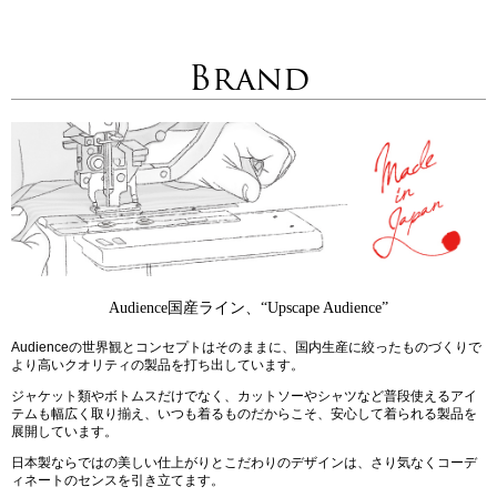
Brand
Audience国産ライン、“Upscape Audience”
Audienceの世界観とコンセプトはそのままに、国内生産に絞ったものづくりで
より高いクオリティの製品を打ち出しています。
ジャケット類やボトムスだけでなく、カットソーやシャツなど普段使えるアイ
テムも幅広く取り揃え、いつも着るものだからこそ、安心して着られる製品を
展開しています。
日本製ならではの美しい仕上がりとこだわりのデザインは、さり気なくコーデ
ィネートのセンスを引き立てます。