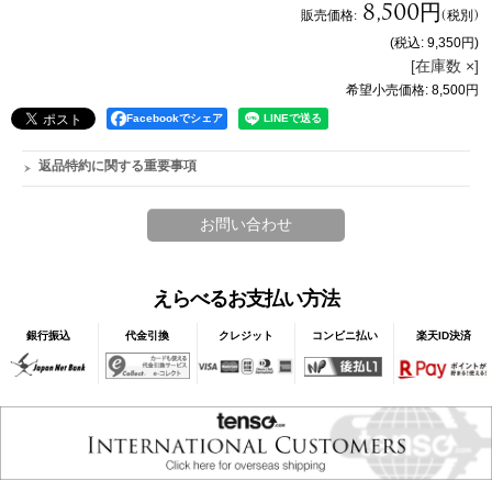
8,500円
販売価格
:
(税別)
(税込
:
9,350円
)
[在庫数 ×]
希望小売価格
:
8,500円
Facebookでシェア
返品特約に関する重要事項
えらべるお支払い方法
銀行振込
代金引換
クレジット
コンビニ払い
楽天ID決済