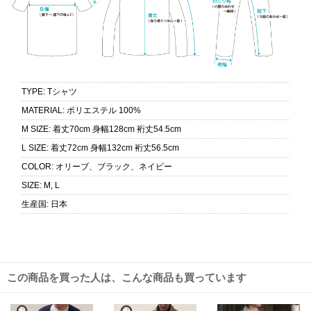
TYPE
:
Tシャツ
MATERIAL
:
ポリエステル 100%
M SIZE
:
着丈70cm 身幅128cm 裄丈54.5cm
L SIZE
:
着丈72cm 身幅132cm 裄丈56.5cm
COLOR
:
オリーブ、ブラック、ネイビー
SIZE
:
M, L
生産国
:
日本
この商品を買った人は、こんな商品も買っています