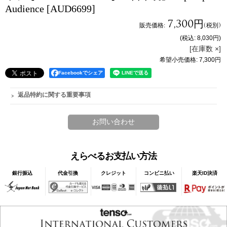
Audience
[AUD6699]
7,300円
販売価格
:
(税別)
(税込
:
8,030円
)
[在庫数 ×]
希望小売価格
:
7,300円
Facebookでシェア
返品特約に関する重要事項
えらべるお支払い方法
銀行振込
代金引換
クレジット
コンビニ払い
楽天ID決済