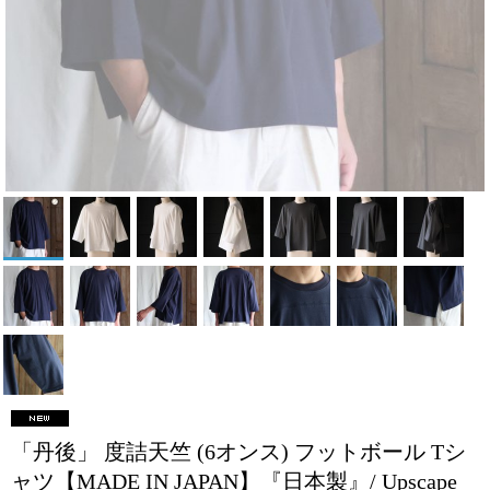
「丹後」 度詰天竺 (6オンス) フットボール Tシ
ャツ【MADE IN JAPAN】『日本製』/ Upscape