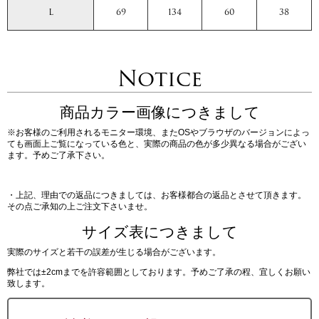
L
69
134
60
38
Notice
商品カラー画像につきまして
※お客様のご利用されるモニター環境、またOSやブラウザのバージョンによっ
ても画面上ご覧になっている色と、実際の商品の色が多少異なる場合がござい
ます。予めご了承下さい。
・上記、理由での返品につきましては、お客様都合の返品とさせて頂きます。
その点ご承知の上ご注文下さいませ。
サイズ表につきまして
実際のサイズと若干の誤差が生じる場合がございます。
弊社では±2cmまでを許容範囲としております。予めご了承の程、宜しくお願い
致します。