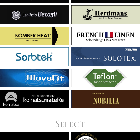
Select