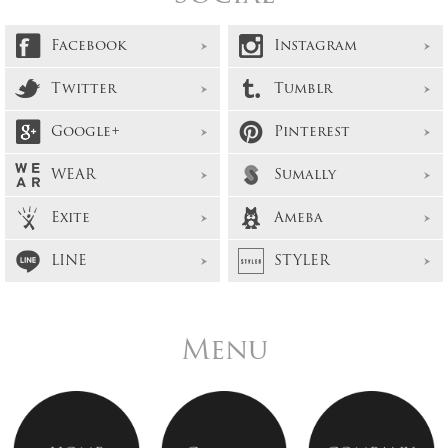
Facebook
Instagram
Twitter
Tumblr
Google+
Pinterest
WEAR
Sumally
Exite
Ameba
LINE
STYLER
Menu