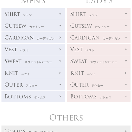
Men's
Lady's
Shirt
Shirt
シャツ
シャツ
Cutsew
Cutsew
カットソー
カットソー
Cardigan
Cardigan
カーディガン
カーディガン
Vest
Vest
ベスト
ベスト
Sweat
Sweat
スウェット/パーカー
スウェット/パーカー
Knit
Knit
ニット
ニット
Outer
Outer
アウター
アウター
Bottoms
Bottoms
ボトムス
ボトムス
Others
Goods