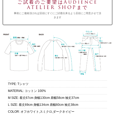
ご試着のご要望はAudience
ATELIER SHOPまで
事前にご連絡頂ければ店頭にすぐにご試着出来るよう店頭にご用意させて頂
きます
TYPE
:
Tシャツ
MATERIAL
:
コットン 100%
M SIZE
:
着丈67cm 身幅130cm 肩幅58cm 袖丈37cm
L SIZE
:
着丈69cm 身幅134cm 肩幅60cm 袖丈38cm
COLOR
:
オフホワイト,スミクロ,ダークネイビー