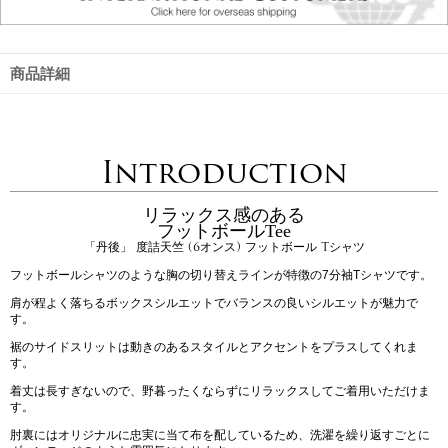
商品詳細
Introduction
リラックス感のある
フットボールTee
「丹後」 度詰天竺 (6オンス) フットボール Tシャツ
フットボールシャツのような胸の切り替えラインが特徴の7分袖Tシャツです。
肩が程よく落ちるボックスシルエットでバランスの良いシルエットが魅力で
す。
裾のサイドスリットは動きのあるスタイルとアクセントをプラスしてくれま
す。
着丈は長すぎないので、野暮ったくならずにリラックスしてご着用いただけま
す。
肘裏にはオリジナルに忠実に当て布を配しているため、洗濯を繰り返すごとに