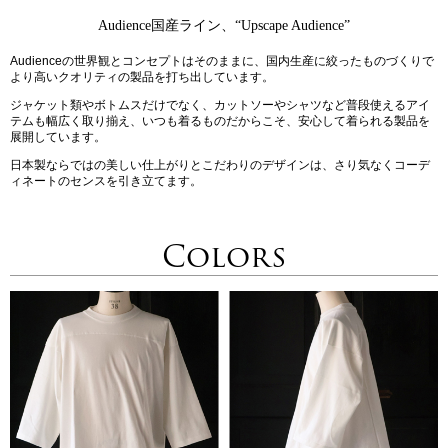
Audience国産ライン、“Upscape Audience”
Audienceの世界観とコンセプトはそのままに、国内生産に絞ったものづくりで
より高いクオリティの製品を打ち出しています。
ジャケット類やボトムスだけでなく、カットソーやシャツなど普段使えるアイ
テムも幅広く取り揃え、いつも着るものだからこそ、安心して着られる製品を
展開しています。
日本製ならではの美しい仕上がりとこだわりのデザインは、さり気なくコーデ
ィネートのセンスを引き立てます。
Colors