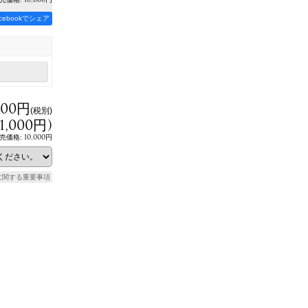
acebookでシェア
000円
(税別)
11,000円
)
10,000円
売価格
:
に関する重要事項