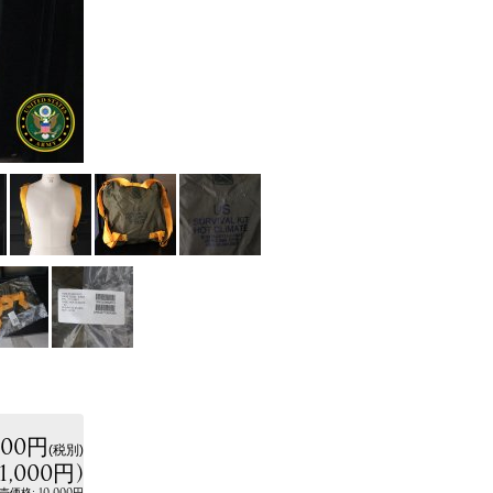
000円
(税別)
11,000円
)
:
10,000円
売価格