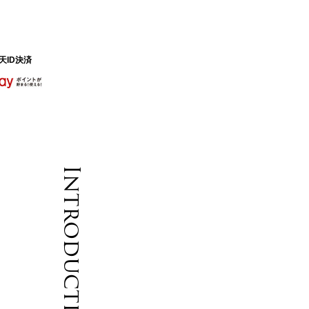
天ID決済
Introduction
ク