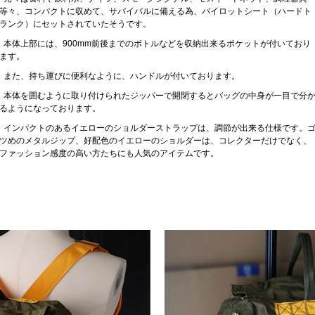
等々、コンパクトに収めて、サバイバルに備える為、パイロットシート（ハードト
ランク）にセットされていたそうです。
本体上部には、900mm前後までのボトルなどを収納出来るポケットが付いており
ます。
また、持ち運びに便利なように、ハンドルが付いております。
本体を囲むように取り付けられたジッパーで開閉するとバッグの中身が一目で分
るようになっております。
インパクトのあるイエローのショルダーストラップは、調節が出来る仕様です。
ツめのメタルジップ、好配色のイエローのショルダーは、コレクターだけでなく、
ファッション感度の高い方たちにも人気のアイテムです。