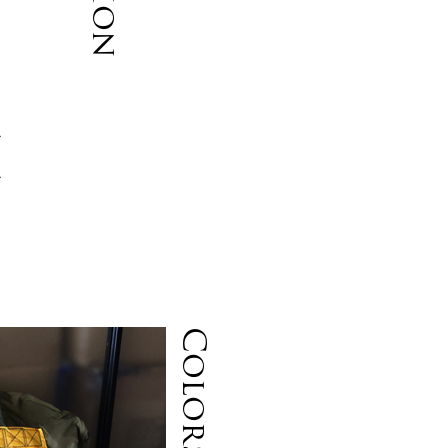
か
ゴ
Colors