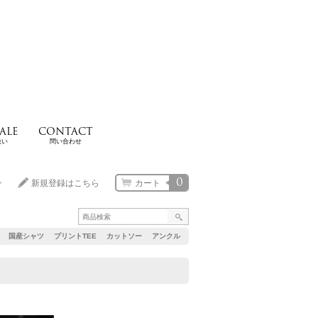
ALE
CONTACT
扱い
問い合わせ
0
ン
新規登録はこちら
カート
国産シャツ
プリントTEE
カットソー
アンクル