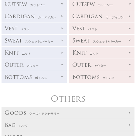
Cutsew
Cutsew
カットソー
カットソー
Cardigan
Cardigan
カーディガン
カーディガン
Vest
Vest
ベスト
ベスト
Sweat
Sweat
スウェット/パーカー
スウェット/パーカー
Knit
Knit
ニット
ニット
Outer
Outer
アウター
アウター
Bottoms
Bottoms
ボトムス
ボトムス
Others
Goods
グッズ・アクセサリー
Bag
バッグ