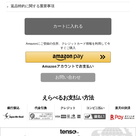
返品特約に関する重要事項
Amazonにご登録の住所、クレジットカード情報を利用して今
すぐご購入
えらべるお支払い方法
銀行振込
代金引換
クレジット
コンビニ払い
楽天ID決済