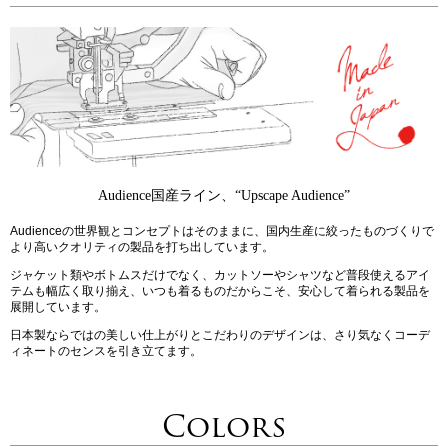
Audience国産ライン、“Upscape Audience”
Audienceの世界観とコンセプトはそのままに、国内生産に絞ったものづくりで
より高いクオリティの製品を打ち出しています。
ジャケット類やボトムスだけでなく、カットソーやシャツなど普段使えるアイ
テムも幅広く取り揃え、いつも着るものだからこそ、安心して着られる製品を
展開しています。
日本製ならではの美しい仕上がりとこだわりのデザインは、さり気なくコーデ
ィネートのセンスを引き立てます。
Colors