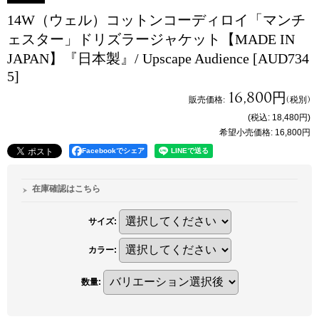
14W（ウェル）コットンコーディロイ「マンチ
ェスター」ドリズラージャケット【MADE IN
JAPAN】『日本製』/ Upscape Audience
[AUD734
5]
16,800円
販売価格
:
(税別)
(税込
:
18,480円
)
希望小売価格
:
16,800円
Facebookでシェア
在庫確認はこちら
サイズ
:
カラー
:
数量
: