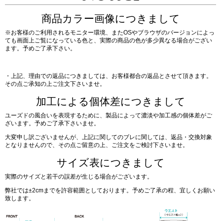
商品カラー画像につきまして
※お客様のご利用されるモニター環境、またOSやブラウザのバージョンによっ
ても画面上ご覧になっている色と、実際の商品の色が多少異なる場合がござい
ます。予めご了承下さい。
・上記、理由での返品につきましては、お客様都合の返品とさせて頂きます。
その点ご承知の上ご注文下さいませ。
加工による個体差につきまして
ユーズドの風合いを表現するために、製品によって濃淡や加工感の個体差がご
ざいます。予めご了承下さいませ。
大変申し訳ございませんが、上記に関してのブレに関しては、返品・交換対象
となりませんので、その点ご留意の上、ご注文をご検討下さいませ。
サイズ表につきまして
実際のサイズと若干の誤差が生じる場合がございます。
弊社では±2cmまでを許容範囲としております。予めご了承の程、宜しくお願い
致します。