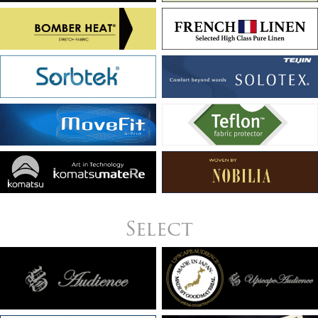
Select