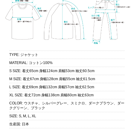
TYPE
:
ジャケット
MATERIAL
:
コットン100%
S SIZE
:
着丈65cm 身幅124cm 肩幅53cm 袖丈60.5cm
M SIZE
:
着丈67cm 身幅128cm 肩幅55cm 袖丈61.5cm
L SIZE
:
着丈69cm 身幅132cm 肩幅57cm 袖丈62.5cm
XL SIZE
:
着丈72cm 身幅138cm 肩幅60cm 袖丈63cm
COLOR
:
ウスチャ、シルバーグレー、スミクロ、ダークブラウン、ダー
クグリーン、ブラック
SIZE
:
S, M, L, XL
生産国
:
日本