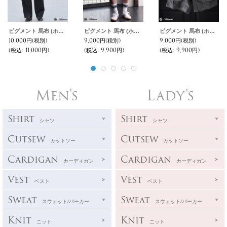
ピグメント 馬布 (ホースクロス) 2タック ワイド イージーパンツ /Audience
ピグメント 馬布 (ホースクロス) キャンピング イージーショーツ /Audience
ピグメント 馬布 (ホースクロス) キャンピング イージーショーツ /Audience
10,000円
(税別)
9,000円
(税別)
9,000円
(税別)
(税込
:
11,000円)
(税込
:
9,900円)
(税込
:
9,900円)
Men's
Lady's
Shirt
Shirt
シャツ
シャツ
Cutsew
Cutsew
カットソー
カットソー
Cardigan
Cardigan
カーディガン
カーディガン
Vest
Vest
ベスト
ベスト
Sweat
Sweat
スウェット/パーカー
スウェット/パーカー
Knit
Knit
ニット
ニット