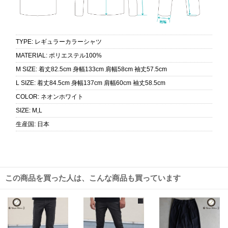
TYPE
:
レギュラーカラーシャツ
MATERIAL
:
ポリエステル100%
M SIZE
:
着丈82.5cm 身幅133cm 肩幅58cm 袖丈57.5cm
L SIZE
:
着丈84.5cm 身幅137cm 肩幅60cm 袖丈58.5cm
COLOR
:
ネオンホワイト
SIZE
:
M,L
生産国
:
日本
この商品を買った人は、こんな商品も買っています