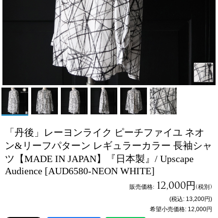
「丹後」レーヨンライク ピーチファイユ ネオ
ン&リーフパターン レギュラーカラー 長袖シャ
ツ【MADE IN JAPAN】『日本製』/ Upscape
Audience
[AUD6580-NEON WHITE]
12,000円
販売価格
:
(税別)
(税込
:
13,200円
)
希望小売価格
:
12,000円