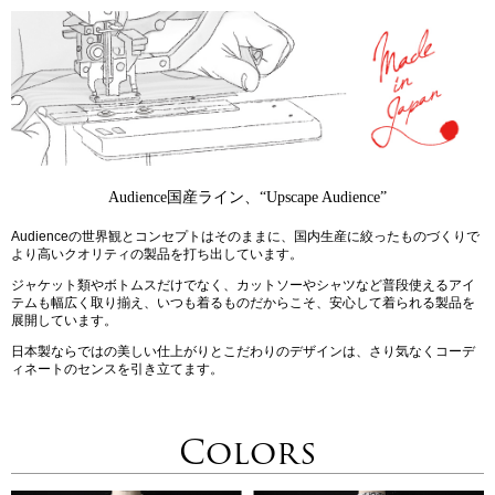
Audience国産ライン、“Upscape Audience”
Audienceの世界観とコンセプトはそのままに、国内生産に絞ったものづくりで
より高いクオリティの製品を打ち出しています。
ジャケット類やボトムスだけでなく、カットソーやシャツなど普段使えるアイ
テムも幅広く取り揃え、いつも着るものだからこそ、安心して着られる製品を
展開しています。
日本製ならではの美しい仕上がりとこだわりのデザインは、さり気なくコーデ
ィネートのセンスを引き立てます。
Colors