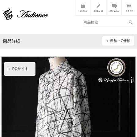
長袖・7分袖
商品詳細
PCサイト