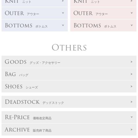
Knit
Knit
ニット
ニット
Outer
Outer
アウター
アウター
Bottoms
Bottoms
ボトムス
ボトムス
Others
Goods
グッズ・アクセサリー
Bag
バッグ
Shoes
シューズ
Deadstock
デッドストック
Re-Price
価格改定商品
Archive
販売終了商品