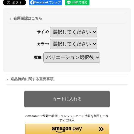
Facebookでシェア
在庫確認はこちら
サイズ
:
カラー
:
数量
:
返品特約に関する重要事項
Amazonにご登録の住所、クレジットカード情報を利用して今
すぐご購入