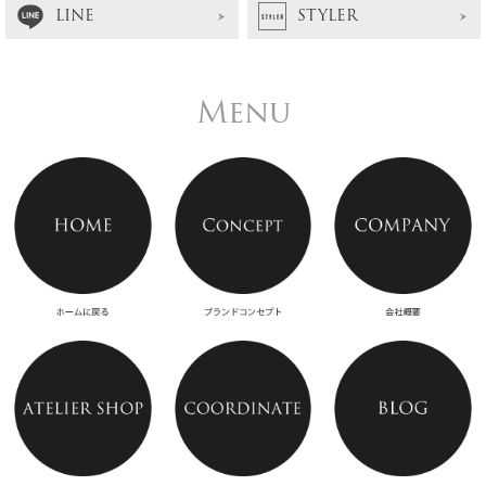
LINE
STYLER
Menu