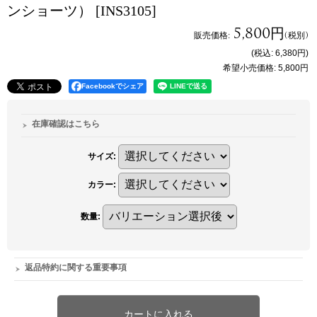
ンショーツ）
[INS3105]
5,800円
販売価格
:
(税別)
(税込
:
6,380円
)
希望小売価格
:
5,800円
Facebookでシェア
在庫確認はこちら
サイズ
:
カラー
:
数量
:
返品特約に関する重要事項