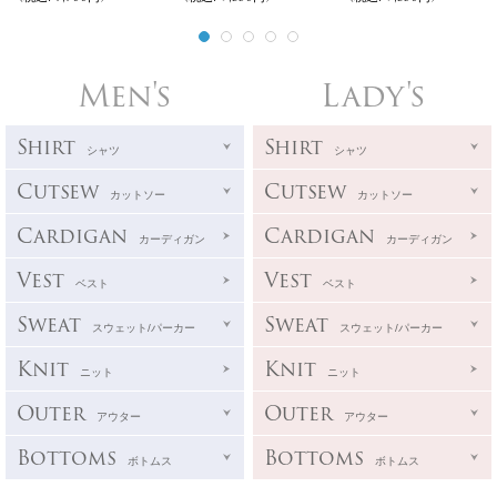
Men's
Lady's
Shirt
Shirt
シャツ
シャツ
Cutsew
Cutsew
カットソー
カットソー
Cardigan
Cardigan
カーディガン
カーディガン
Vest
Vest
ベスト
ベスト
Sweat
Sweat
スウェット/パーカー
スウェット/パーカー
Knit
Knit
ニット
ニット
Outer
Outer
アウター
アウター
Bottoms
Bottoms
ボトムス
ボトムス