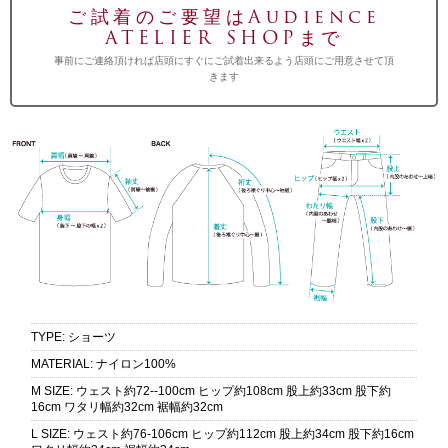
ご試着のご要望はAudience
ATELIER SHOPまで
事前にご連絡頂ければ店頭にすぐにご試着出来るよう店頭にご用意させて頂
きます
TYPE
:
ショーツ
MATERIAL
:
ナイロン100%
M SIZE
:
ウェスト約72--100cm ヒップ約108cm 股上約33cm 股下約
16cm ワタリ幅約32cm 裾幅約32cm
L SIZE
:
ウェスト約76-106cm ヒップ約112cm 股上約34cm 股下約16cm