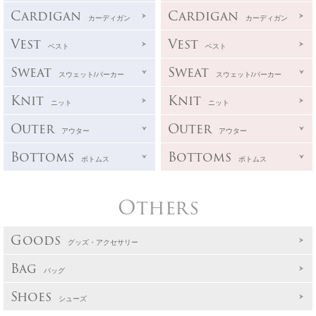
Cardigan
Cardigan
カーディガン
カーディガン
Vest
Vest
ベスト
ベスト
Sweat
Sweat
スウェット/パーカー
スウェット/パーカー
Knit
Knit
ニット
ニット
Outer
Outer
アウター
アウター
Bottoms
Bottoms
ボトムス
ボトムス
Others
Goods
グッズ・アクセサリー
Bag
バッグ
Shoes
シューズ