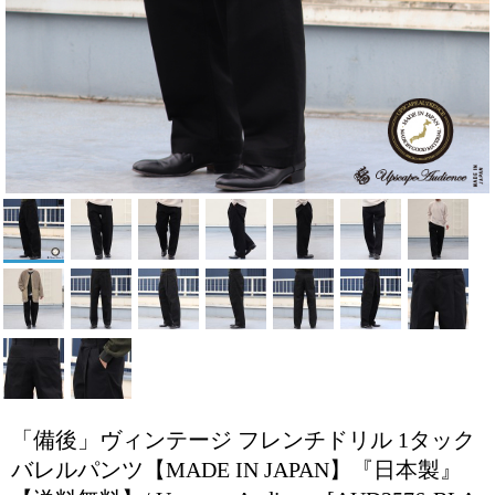
「備後」ヴィンテージ フレンチドリル 1タック
バレルパンツ【MADE IN JAPAN】『日本製』