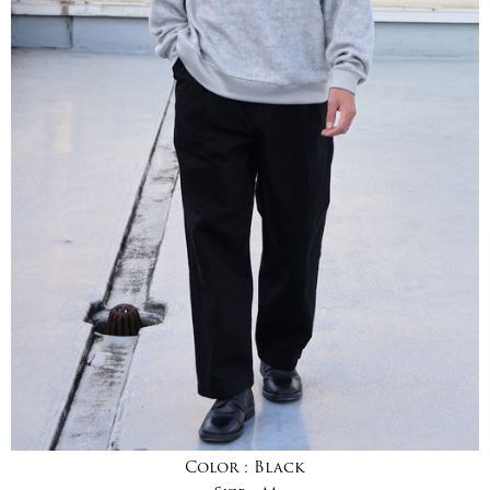
Color :
Black