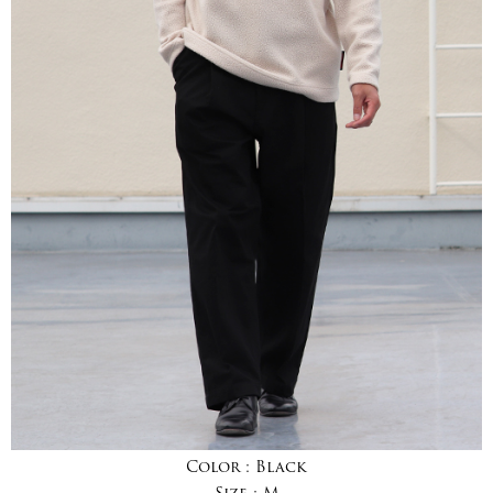
Color :
Black
Size :
M