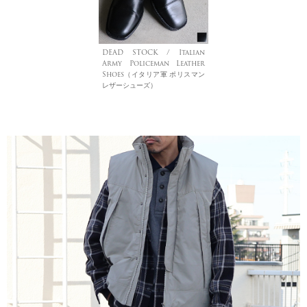
DEAD STOCK / Italian
Army Policeman Leather
Shoes（イタリア軍 ポリスマン
レザーシューズ）