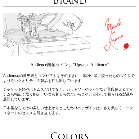
Brand
Audience国産ライン、“Upscape Audience”
Audienceの世界観とコンセプトはそのままに、国内生産に絞ったものづくりで
より高いクオリティの製品を打ち出しています。
ジャケット類やボトムスだけでなく、カットソーやシャツなど普段使えるアイ
テムも幅広く取り揃え、いつも着るものだからこそ、安心して着られる製品を
展開しています。
日本製ならではの美しい仕上がりとこだわりのデザインは、さり気なくコーデ
ィネートのセンスを引き立てます。
Colors