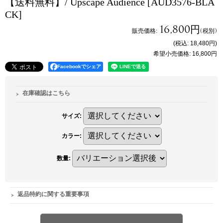
【送料無料】/ Upscape Audience
[AUD3576-BLA
CK]
16,800円
販売価格
:
(税別)
(税込
:
18,480円
)
希望小売価格
:
16,800円
Facebookでシェア
在庫確認はこちら
サイズ
:
カラー
:
数量
:
返品特約に関する重要事項