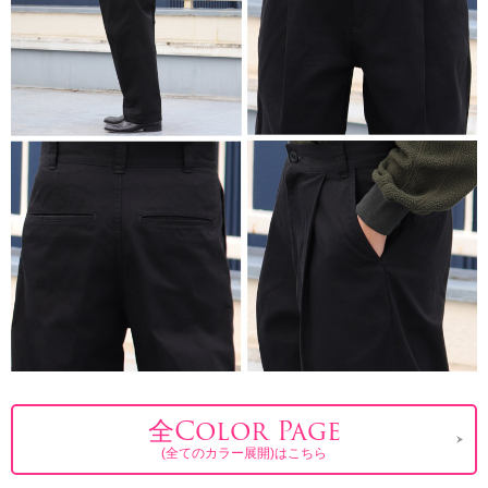
全Color Page
(全てのカラー展開)はこちら