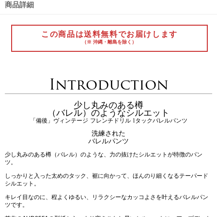
商品詳細
この商品は送料無料でお届けします
（※ 沖縄・離島を除く）
Introduction
少し丸みのある樽
（バレル）のようなシルエット
「備後」ヴィンテージ フレンチドリル 1タックバレルパンツ
洗練された
バレルパンツ
少し丸みのある樽（バレル）のような、力の抜けたシルエットが特徴のパン
ツ。
しっかりと入った太めのタック、裾に向かって、ほんのり細くなるテーパード
シルエット。
キレイ目なのに、程よくゆるい、リラクシーなカッコよさを叶えるバレルパン
ツです。