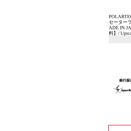
POLARTE
セーター
ADE IN
料】/ Upsca
銀行振