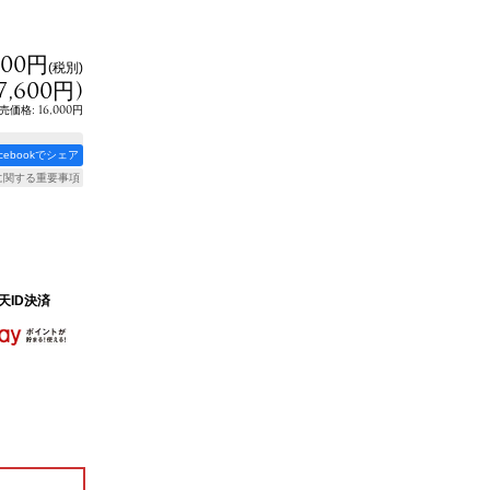
000円
(税別)
7,600円
)
:
16,000円
売価格
acebookでシェア
に関する重要事項
天ID決済