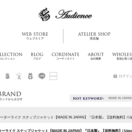
WEB STORE
ATELIER SHOP
ウェブストア
実店舗
LLECTION
BLOG
CORDINATE
ABOUT
WHOLES
コレクション
ブログ
コーディネイト
会社概要
新規お取り
ログイ
BRAND
MADE IN JAPAN
ランドからさがす
 セーターライク スナップジャケット【MADE IN JAPAN】『日本製』【送料無料】/ Upsca
ーターライク スナップジャケット【MADE IN JAPAN】『日本製』【送料無料】/ Upscap