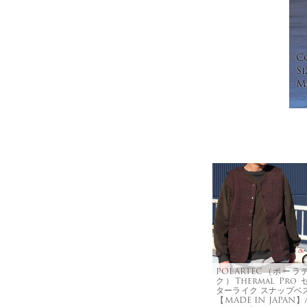
C
Si
Mo
POLARTEC（ポーラ
ク）Thermal Pro 
ターライク スナップベ
【MADE IN JAPAN】