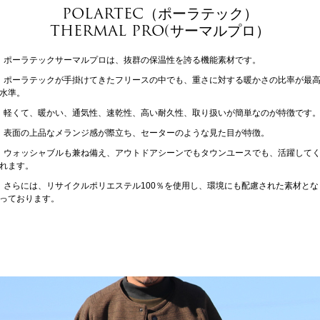
POLARTEC（ポーラテック）
THERMAL PRO(サーマルプロ）
ポーラテックサーマルプロは、抜群の保温性を誇る機能素材です。
ポーラテックが手掛けてきたフリースの中でも、重さに対する暖かさの比率が最
水準。
軽くて、暖かい、通気性、速乾性、高い耐久性、取り扱いが簡単なのが特徴です
表面の上品なメランジ感が際立ち、セーターのような見た目が特徴。
ウォッシャブルも兼ね備え、アウトドアシーンでもタウンユースでも、活躍して
れます。
さらには、リサイクルポリエステル100％を使用し、環境にも配慮された素材とな
っております。