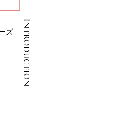
Introduction
リーズ
す
ウ
是