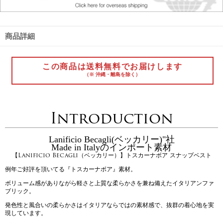
商品詳細
この商品は送料無料でお届けします
（※ 沖縄・離島を除く）
Introduction
Lanificio Becagli(ベッカリー)"社
Made in Italyのインポート素材
【Lanificio Becagli（ベッカリー）】トスカーナボア スナップベスト
例年ご好評を頂いてる『トスカーナボア』素材。
ボリューム感がありながら軽さと上質な柔らかさを兼ね備えたイタリアンファ
ブリック。
発色性と風合いの柔らかさはイタリアならではの素材感で、抜群の着心地を実
現しています。