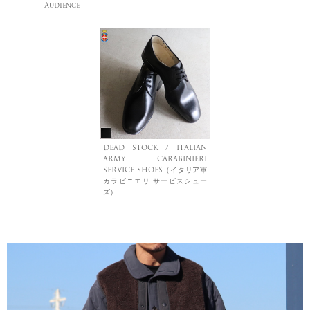
Audience
DEAD STOCK / ITALIAN
ARMY CARABINIERI
SERVICE SHOES（イタリア軍
カラビニエリ サービスシュー
ズ）