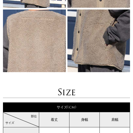
Size
サイズ(cm)
部位
着丈
身幅
肩幅
サイズ