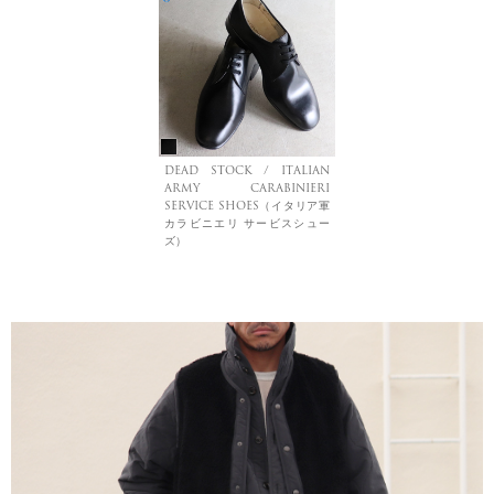
DEAD STOCK / ITALIAN
ARMY CARABINIERI
SERVICE SHOES（イタリア軍
カラビニエリ サービスシュー
ズ）