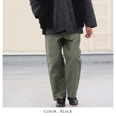
Color :
Black