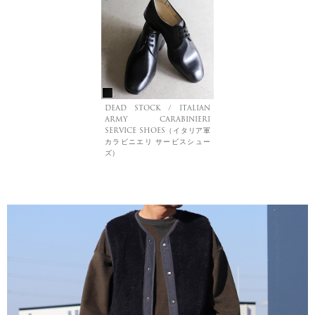
DEAD STOCK / ITALIAN
ARMY CARABINIERI
SERVICE SHOES（イタリア軍
カラビニエリ サービスシュー
ズ）