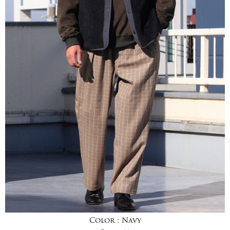
Color :
Navy