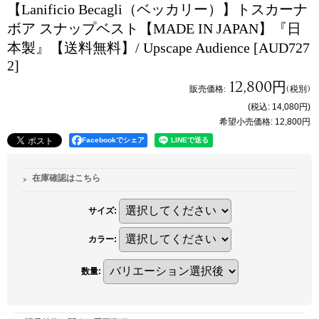
【Lanificio Becagli（ベッカリー）】トスカーナ
ボア スナップベスト【MADE IN JAPAN】『日
本製』【送料無料】/ Upscape Audience
[AUD727
2]
12,800円
販売価格
:
(税別)
(税込
:
14,080円
)
希望小売価格
:
12,800円
Facebookでシェア
在庫確認はこちら
サイズ
:
カラー
:
数量
: