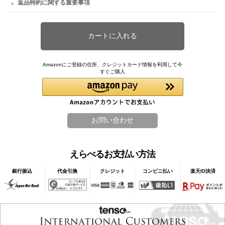
返品特約に関する重要事項
Amazonにご登録の住所、クレジットカード情報を利用して今
すぐご購入
えらべるお支払い方法
銀行振込
代金引換
クレジット
コンビニ払い
楽天ID決済