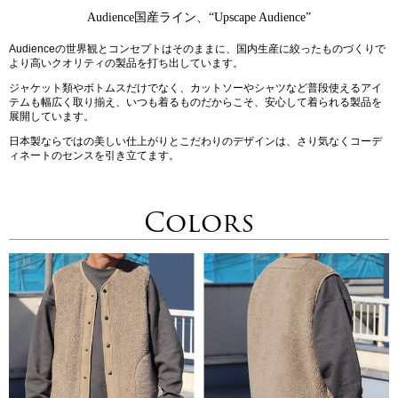
Audience国産ライン、“Upscape Audience”
Audienceの世界観とコンセプトはそのままに、国内生産に絞ったものづくりで
より高いクオリティの製品を打ち出しています。
ジャケット類やボトムスだけでなく、カットソーやシャツなど普段使えるアイ
テムも幅広く取り揃え、いつも着るものだからこそ、安心して着られる製品を
展開しています。
日本製ならではの美しい仕上がりとこだわりのデザインは、さり気なくコーデ
ィネートのセンスを引き立てます。
Colors