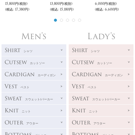
15,800円
(税別)
13,800円
(税別)
6,000円
(税別)
(税込
:
17,380円)
(税込
:
15,180円)
(税込
:
6,600円)
Men's
Lady's
Shirt
Shirt
シャツ
シャツ
Cutsew
Cutsew
カットソー
カットソー
Cardigan
Cardigan
カーディガン
カーディガン
Vest
Vest
ベスト
ベスト
Sweat
Sweat
スウェット/パーカー
スウェット/パーカー
Knit
Knit
ニット
ニット
Outer
Outer
アウター
アウター
Bottoms
Bottoms