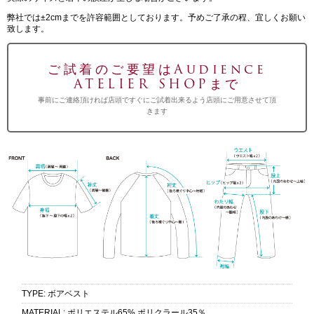
弊社では±2cmまでを許容範囲としております。予めご了承の程、宜しくお願い
致します。
ご試着のご要望はAudience
ATELIER SHOPまで
事前にご連絡頂ければ店頭ですぐにご試着出来るよう店頭にご用意させて頂
きます
TYPE
:
ボアベスト
MATERIAL
:
ポリエステル65% ポリクラール35％