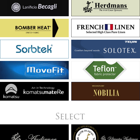
Select