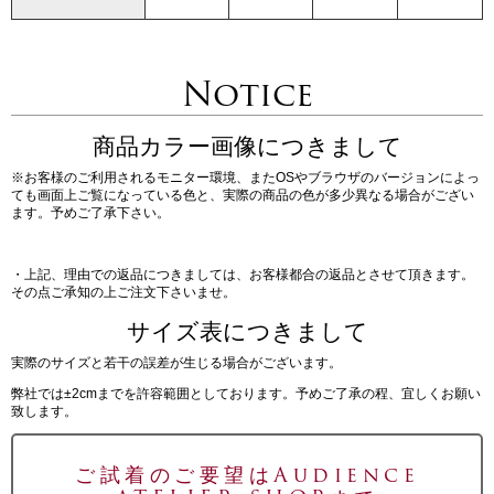
Notice
商品カラー画像につきまして
※お客様のご利用されるモニター環境、またOSやブラウザのバージョンによっ
ても画面上ご覧になっている色と、実際の商品の色が多少異なる場合がござい
ます。予めご了承下さい。
・上記、理由での返品につきましては、お客様都合の返品とさせて頂きます。
その点ご承知の上ご注文下さいませ。
サイズ表につきまして
実際のサイズと若干の誤差が生じる場合がございます。
弊社では±2cmまでを許容範囲としております。予めご了承の程、宜しくお願い
致します。
ご試着のご要望はAudience