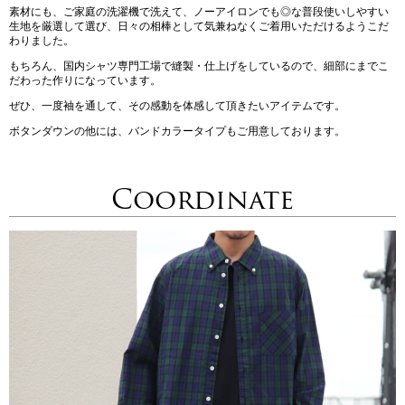
素材にも、ご家庭の洗濯機で洗えて、ノーアイロンでも◎な普段使いしやすい
生地を厳選して選び、日々の相棒として気兼ねなくご着用いただけるようこだ
わりました。
もちろん、国内シャツ専門工場で縫製・仕上げをしているので、細部にまでこ
だわった作りになっています。
ぜひ、一度袖を通して、その感動を体感して頂きたいアイテムです。
ボタンダウンの他には、バンドカラータイプもご用意しております。
Coordinate