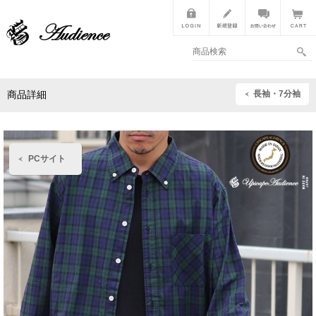
長袖・7分袖
商品詳細
PCサイト