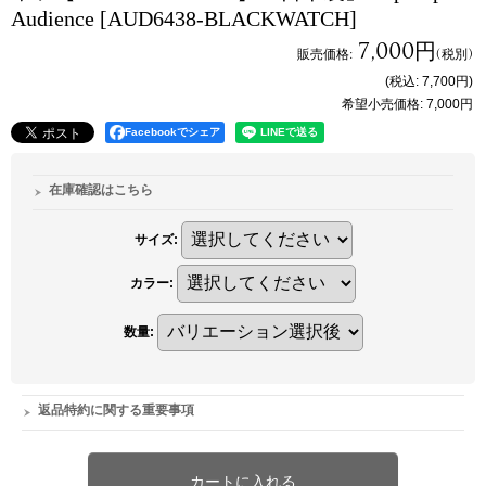
Audience
[AUD6438-BLACKWATCH]
7,000円
販売価格
:
(税別)
(税込
:
7,700円
)
希望小売価格
:
7,000円
Facebookでシェア
在庫確認はこちら
サイズ
:
カラー
:
数量
:
返品特約に関する重要事項