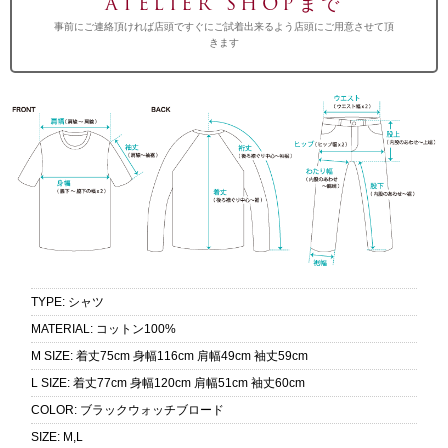
ATELIER SHOPまで
事前にご連絡頂ければ店頭ですぐにご試着出来るよう店頭にご用意させて頂
きます
TYPE
:
シャツ
MATERIAL
:
コットン100%
M SIZE
:
着丈75cm 身幅116cm 肩幅49cm 袖丈59cm
L SIZE
:
着丈77cm 身幅120cm 肩幅51cm 袖丈60cm
COLOR
:
ブラックウォッチブロード
SIZE
:
M,L