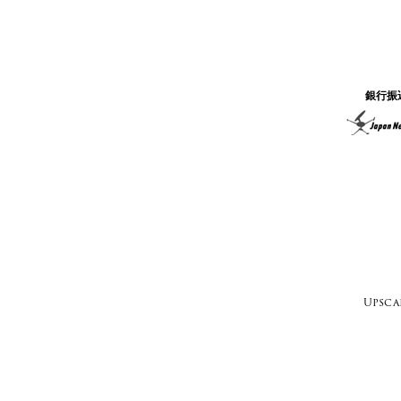
銀行振
Upsc