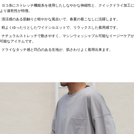
ヨコ糸にストレッチ機能糸を使用したしなやかな伸縮性と、クイックドライ加工
より速乾性が特徴。
清涼感のある肌触りと軽やかな風合いで、春夏の着こなしに活躍します。
程よくゆったりとしたワイドシルエットで、リラックスした着用感です。
ナチュラルストレッチで動きやすく、マシンウォッシャブル可能なイージーケア
可能なアイテムです。
ドライなタッチ感と凹凸のある生地が、肌さわりよく着用出来ます。