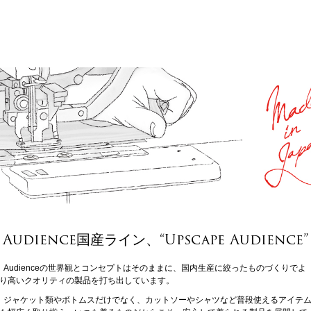
Audience国産ライン、“Upscape Audience”
Audienceの世界観とコンセプトはそのままに、国内生産に絞ったものづくりでよ
り高いクオリティの製品を打ち出しています。
ジャケット類やボトムスだけでなく、カットソーやシャツなど普段使えるアイテ