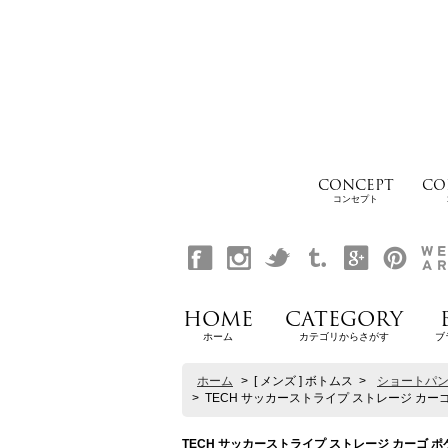
CONCEPT
CO
コンセプト
HOME
CATEGORY
ホーム
カテゴリからさがす
ブ
ホーム
>
[ メンズ ] ボトムス
>
ショートパ
>
TECH サッカーストライプ ストレージ カーゴ ポケ
TECH サッカーストライプ ストレージ カーゴ ポケット