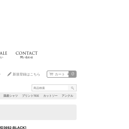
ALE
CONTACT
扱い
問い合わせ
0
ン
新規登録はこちら
カート
国産シャツ
プリントTEE
カットソー
アンクル
UD3692-BLACK
]