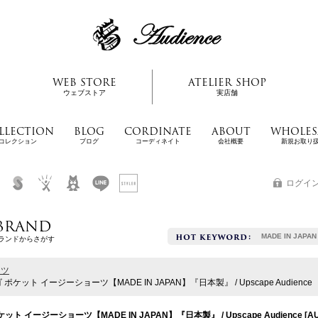
WEB STORE
ATELIER SHOP
ウェブストア
実店舗
LLECTION
BLOG
CORDINATE
ABOUT
WHOLES
コレクション
ブログ
コーディネイト
会社概要
新規お取り
ログイ
BRAND
MADE IN JAPAN
ランドからさがす
ンツ
ット イージーショーツ【MADE IN JAPAN】『日本製』 / Upscape Audience
 イージーショーツ【MADE IN JAPAN】『日本製』 / Upscape Audience
[
A