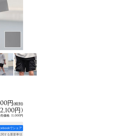
000円
(税別)
12,100円
)
:
11,000円
小売価格
acebookでシェア
に関する重要事項