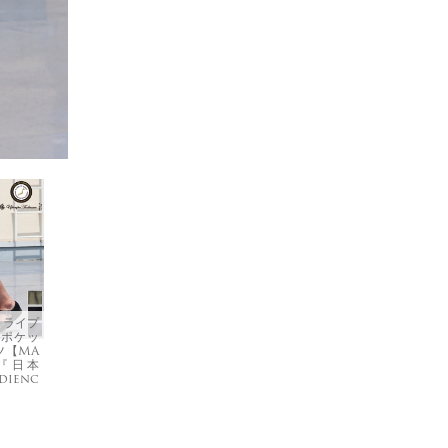
トライプ
 ポケッ
ツ【MA
】『日本
dienc