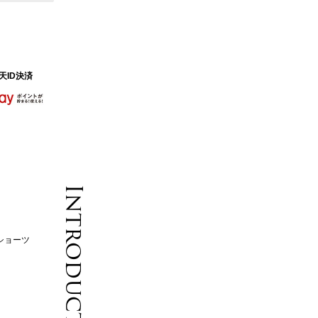
天ID決済
Introduction
ーショーツ