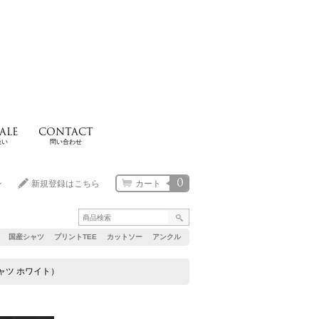
ALE
CONTACT
扱い
問い合わせ
0
ン
新規登録はこちら
カート
国産シャツ
プリントTEE
カットソー
アンクル
 ポロシャツ ホワイト）