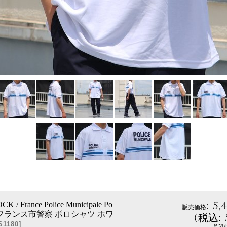
:
5,
 / France Police Municipale Po
販売価格
rts（フランス市警察 ポロシャツ ホワ
(
税込
:
S1180
]
希望