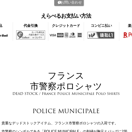
お問い合わせ
えらべるお支払い方法
込
代金引換
クレジットカード
コンビニ払い
楽
フランス
市警察ポロシャツ
DEAD STOCK / France Police Municipale Polo Shirts
POLICE MUNICIPALE
貴重なデッドストックアイテム、フランス市警察ポロシャツの入荷です。
市警察のシンボルである「POLICE MUNICIPALE」の刺繍が胸元とバッグに2箇