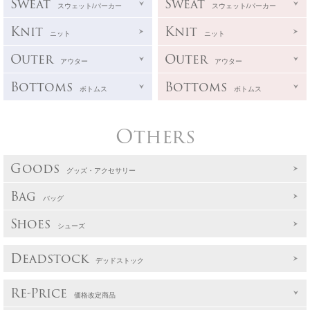
Sweat
Sweat
スウェット/パーカー
スウェット/パーカー
Knit
Knit
ニット
ニット
Outer
Outer
アウター
アウター
Bottoms
Bottoms
ボトムス
ボトムス
Others
Goods
グッズ・アクセサリー
Bag
バッグ
Shoes
シューズ
Deadstock
デッドストック
Re-Price
価格改定商品