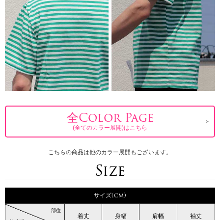
全Color Page
(全てのカラー展開)はこちら
こちらの商品は他のカラー展開もございます。
Size
サイズ(cm)
部位
着丈
身幅
肩幅
袖丈