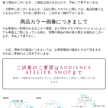
違う場合がございます。ご指定は頂けませんので、予めご了承下さいませ。
・大変申し訳ございませんが、上記に関してのブレに関しては、返品対象とな
りませんので、その点ご留意の上、ご注文をご検討下さいませ。
商品カラー画像につきまして
※お客様のご利用されるモニター環境、またOSやブラウザのバージョンによっ
ても画面上ご覧になっている色と、実際の商品の色が多少異なる場合がござい
ます。予めご了承下さい。
・上記、理由での返品につきましては、お客様都合の返品とさせて頂きます。
その点ご承知の上ご注文下さいませ。
ご試着のご要望はAudience
ATELIER SHOPまで
事前にご連絡頂ければ店頭にすぐにご試着出来るよう店頭にご用意させて頂
きます