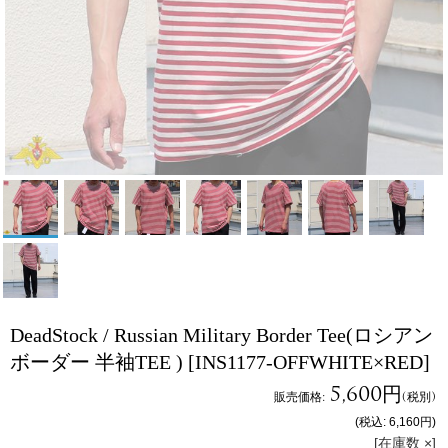
DeadStock / Russian Military Border Tee(ロシアン
ボーダー 半袖TEE )
[INS1177-OFFWHITE×RED]
5,600円
販売価格
:
(税別)
(税込
:
6,160円
)
[在庫数 ×]