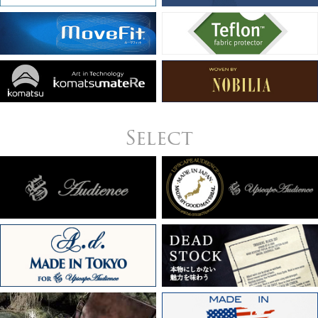
Select