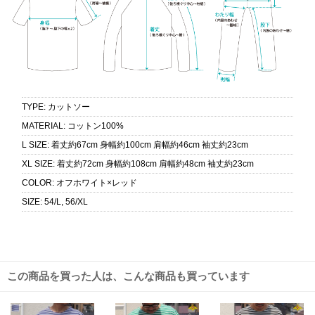
TYPE
:
カットソー
MATERIAL
:
コットン100%
L SIZE
:
着丈約67cm 身幅約100cm 肩幅約46cm 袖丈約23cm
XL SIZE
:
着丈約72cm 身幅約108cm 肩幅約48cm 袖丈約23cm
COLOR
:
オフホワイト×レッド
SIZE
:
54/L, 56/XL
この商品を買った人は、こんな商品も買っています