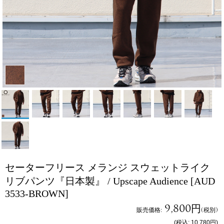
セーターフリース メランジ スウェットライク
リブパンツ『日本製』 / Upscape Audience
[AUD
3533-BROWN]
9,800円
販売価格
:
(税別)
(税込
:
10,780円
)