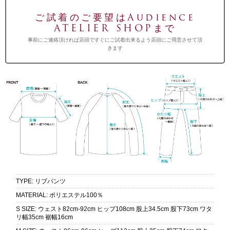
ご試着のご要望はAudience
ATELIER SHOPまで
事前にご連絡頂ければ店頭ですぐにご試着出来るよう店頭にご用意させて頂
きます
TYPE
:
リブパンツ
MATERIAL
:
ポリエステル100％
S SIZE
:
ウェスト82cm-92cm ヒップ108cm 股上34.5cm 股下73cm ワタ
リ幅35cm 裾幅16cm