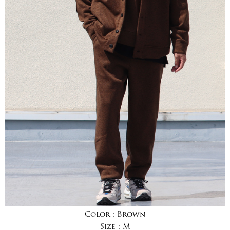
Color :
Brown
Size :
M