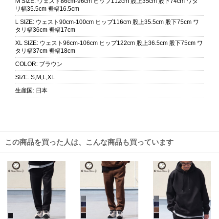
M SIZE
:
ウェスト86cm-96cm ヒップ112cm 股上35cm 股下74cm ワタ
リ幅35.5cm 裾幅16.5cm
L SIZE
:
ウェスト90cm-100cm ヒップ116cm 股上35.5cm 股下75cm ワ
タリ幅36cm 裾幅17cm
XL SIZE
:
ウェスト96cm-106cm ヒップ122cm 股上36.5cm 股下75cm ワ
タリ幅37cm 裾幅18cm
COLOR
:
ブラウン
SIZE
:
S,M,L,XL
生産国
:
日本
この商品を買った人は、こんな商品も買っています