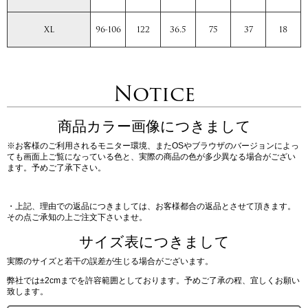
XL
96-106
122
36.5
75
37
18
Notice
商品カラー画像につきまして
※お客様のご利用されるモニター環境、またOSやブラウザのバージョンによっ
ても画面上ご覧になっている色と、実際の商品の色が多少異なる場合がござい
ます。予めご了承下さい。
・上記、理由での返品につきましては、お客様都合の返品とさせて頂きます。
その点ご承知の上ご注文下さいませ。
サイズ表につきまして
実際のサイズと若干の誤差が生じる場合がございます。
弊社では±2cmまでを許容範囲としております。予めご了承の程、宜しくお願い
致します。