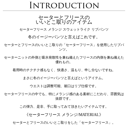
Introduction
セーターとフリースの
いいとこ取りのアイテム
セーターフリース メランジ スウェットライク リブパンツ
冬のイージーパンツと言えばこれです。
セーターとフリースのいいとこ取りの「セーターフリース」を使用したリブパ
ンツ。
セーターニットの外側と吸水発散性を兼ね備えたフリースの内側を兼ね備えた
優れもの。
着用時のチクチク感もなく、快適さ、温もり、申し分ないですね。
まさに冬のイージーパンツと言えばというアイテム。
ウエストは調整可能、裾口はリブ仕様です。
セーターフリースの中でも、特にメランジ感のある素材にこだわり、雰囲気は
抜群です。
この弾力、是非、手に取ってみて頂きたいアイテムです。
《セーターフリース メランジ/MATERIAL》
セーターとフリースのいいとこ取りをした「セーターフリース」。