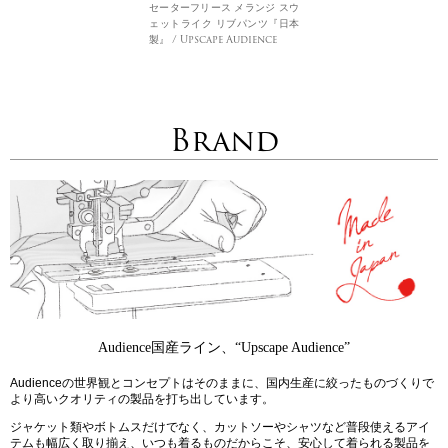
セーターフリース メランジ スウ
ェットライク リブパンツ『日本
製』 / Upscape Audience
Brand
Audience国産ライン、“Upscape Audience”
Audienceの世界観とコンセプトはそのままに、国内生産に絞ったものづくりで
より高いクオリティの製品を打ち出しています。
ジャケット類やボトムスだけでなく、カットソーやシャツなど普段使えるアイ
テムも幅広く取り揃え、いつも着るものだからこそ、安心して着られる製品を