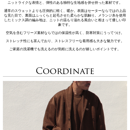
ニットライクな表情と、弾性のある独特な生地感を併せ持った素材です。
通常のスウェットよりも圧倒的に軽く、暖か。表面はセーターならではの上品
な見た目で、裏面はふっくらと起毛させた柔らかな肌触り。メランジ糸を使用
したミックス調の編み地は、ニットの温もり溢れる風合いと相まって優しい印
象です。
空気を含むフリーズ素材ならではの保温性が高く、防寒対策にうってつけ。
ストレッチ性にも富んでおり、ストレスフリーな着用感も大きな魅力です。
ご家庭の洗濯機でも洗えるのが気軽に洗えるのが嬉しいポイントです。
Coordinate