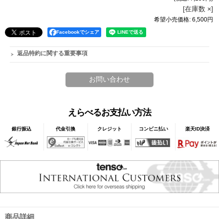
[在庫数 ×]
希望小売価格
:
6,500円
Facebookでシェア
返品特約に関する重要事項
えらべるお支払い方法
銀行振込
代金引換
クレジット
コンビニ払い
楽天ID決済
商品詳細