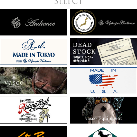
Select