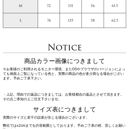
M
72
131
56
61.5
L
74
135
58
62.5
Notice
商品カラー画像につきまして
※お客様のご利用されるモニター環境、またOSやブラウザのバージョンによっ
ても画面上ご覧になっている色と、実際の商品の色が多少異なる場合がござい
ます。予めご了承下さい。
・上記、理由での返品につきましては、お客様都合の返品とさせて頂きます。
その点ご承知の上ご注文下さいませ。
サイズ表につきまして
実際のサイズと若干の誤差が生じる場合がございます。
弊社では±2cmまでを許容範囲としております。予めご了承の程、宜しくお願い