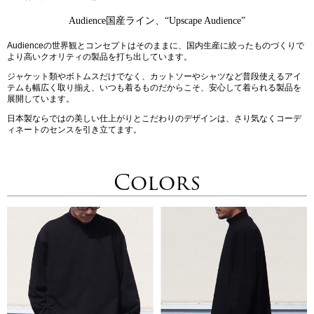
Audience国産ライン、“Upscape Audience”
Audienceの世界観とコンセプトはそのままに、国内生産に絞ったものづくりで
より高いクオリティの製品を打ち出しています。
ジャケット類やボトムスだけでなく、カットソーやシャツなど普段使えるアイ
テムも幅広く取り揃え、いつも着るものだからこそ、安心して着られる製品を
展開しています。
日本製ならではの美しい仕上がりとこだわりのデザインは、さり気なくコーデ
ィネートのセンスを引き立てます。
Colors