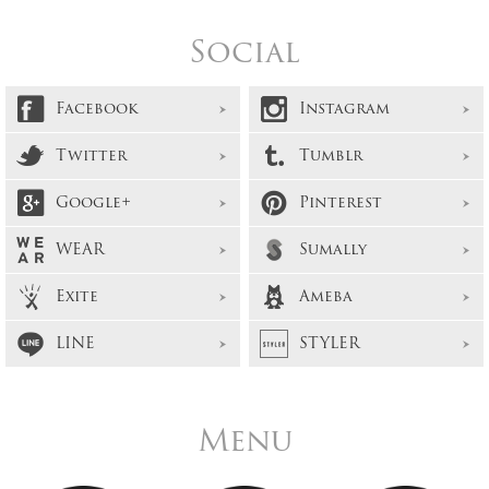
Social
Facebook
Instagram
Twitter
Tumblr
Google+
Pinterest
WEAR
Sumally
Exite
Ameba
LINE
STYLER
Menu