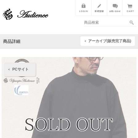
アーカイブ(販売完了商品)
商品詳細
PCサイト