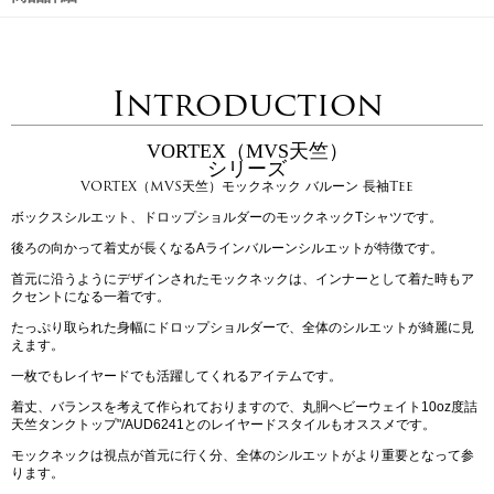
Introduction
VORTEX（MVS天竺）
シリーズ
VORTEX（MVS天竺）モックネック バルーン 長袖Tee
ボックスシルエット、ドロップショルダーのモックネックTシャツです。
後ろの向かって着丈が長くなるAラインバルーンシルエットが特徴です。
首元に沿うようにデザインされたモックネックは、インナーとして着た時もア
クセントになる一着です。
たっぷり取られた身幅にドロップショルダーで、全体のシルエットが綺麗に見
えます。
一枚でもレイヤードでも活躍してくれるアイテムです。
着丈、バランスを考えて作られておりますので、丸胴ヘビーウェイト10oz度詰
天竺タンクトップ"/AUD6241とのレイヤードスタイルもオススメです。
モックネックは視点が首元に行く分、全体のシルエットがより重要となって参
ります。