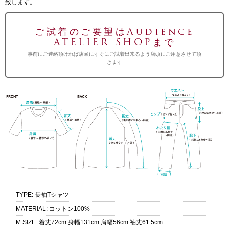
致します。
ご試着のご要望はAudience
ATELIER SHOPまで
事前にご連絡頂ければ店頭にすぐにご試着出来るよう店頭にご用意させて頂
きます
TYPE
:
長袖Tシャツ
MATERIAL
:
コットン100%
M SIZE
:
着丈72cm 身幅131cm 肩幅56cm 袖丈61.5cm