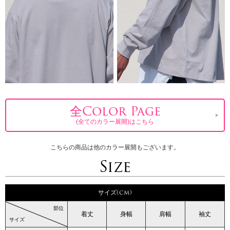
全Color Page
(全てのカラー展開)はこちら
こちらの商品は他のカラー展開もございます。
Size
サイズ(cm)
部位
着丈
身幅
肩幅
袖丈
サイズ