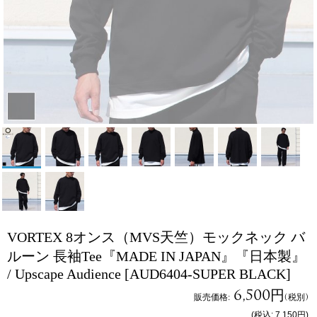
VORTEX 8オンス（MVS天竺）モックネック バ
ルーン 長袖Tee『MADE IN JAPAN』『日本製』
/ Upscape Audience
[AUD6404-SUPER BLACK]
6,500円
販売価格
:
(税別)
(税込
:
7,150円
)